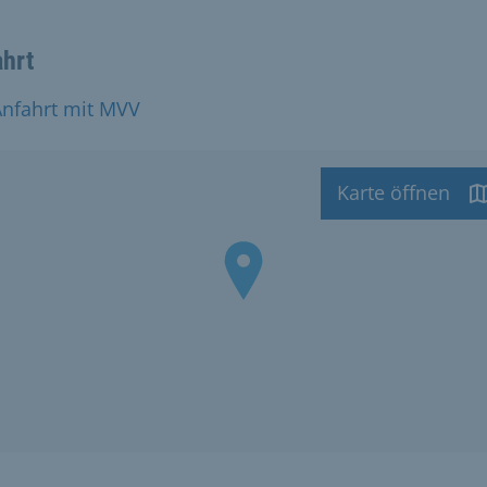
ahrt
Anfahrt mit MVV
Karte öffnen