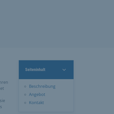
Seiteninhalt
ahren
Beschreibung
et
Angebot
sie
Kontakt
s