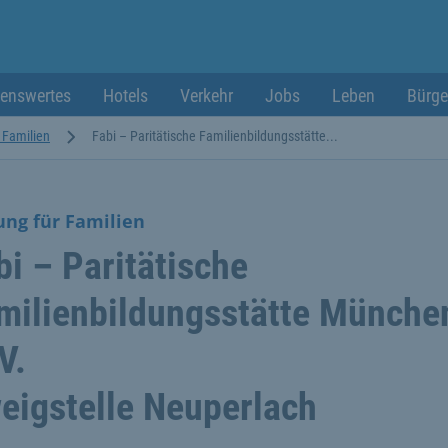
enswertes
Hotels
Verkehr
Jobs
Leben
Bürge
r Familien
Fabi – Paritätische Familienbildungsstätte...
ung für Familien
bi – Paritätische
milienbildungsstätte Münche
V.
eigstelle Neuperlach