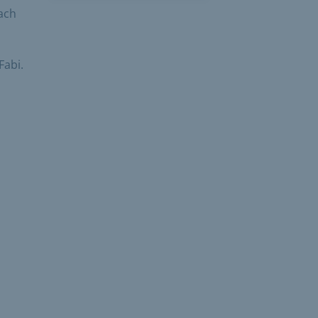
ach
Fabi.