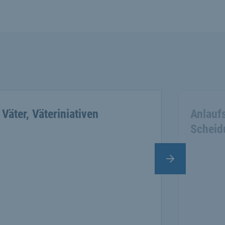
Väter, Väteriniativen
Anlaufs
Scheid
Nächster Slide