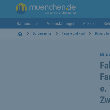
Rathaus
Veranstaltungen
Freizeit
Seh
Startseite
Bürgerservice
Familie und Kind
Bildung fü
Bild
Fa
Fa
e. 
Zw