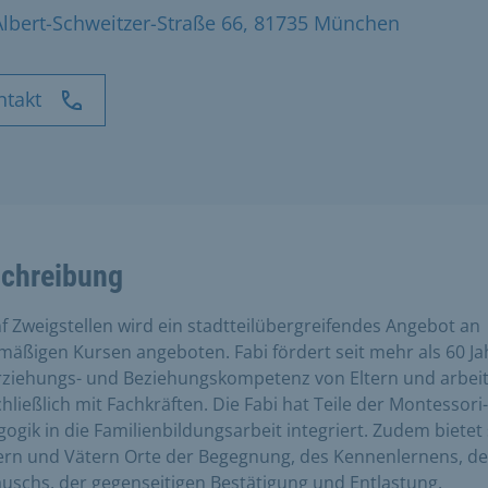
Albert-Schweitzer-Straße 66, 81735 München
ntakt
chreibung
nf Zweigstellen wird ein stadtteilübergreifendes Angebot an
mäßigen Kursen angeboten. Fabi fördert seit mehr als 60 J
rziehungs- und Beziehungskompetenz von Eltern und arbeit
hließlich mit Fachkräften. Die Fabi hat Teile der Montessori-
ogik in die Familienbildungsarbeit integriert. Zudem bietet 
rn und Vätern Orte der Begegnung, des Kennenlernens, de
uschs, der gegenseitigen Bestätigung und Entlastung.