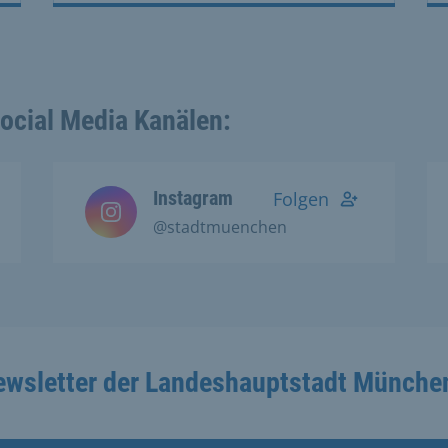
Social Media Kanälen:
Instagram
Folgen
@stadtmuenchen
ewsletter der Landeshauptstadt Münche