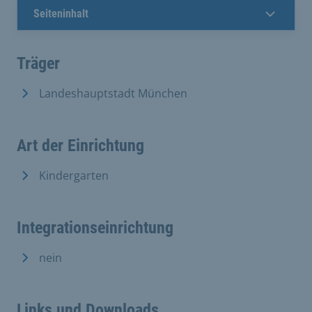
Seiteninhalt
Träger
Landeshauptstadt München
Art der Einrichtung
Kindergarten
Integrationseinrichtung
nein
Links und Downloads