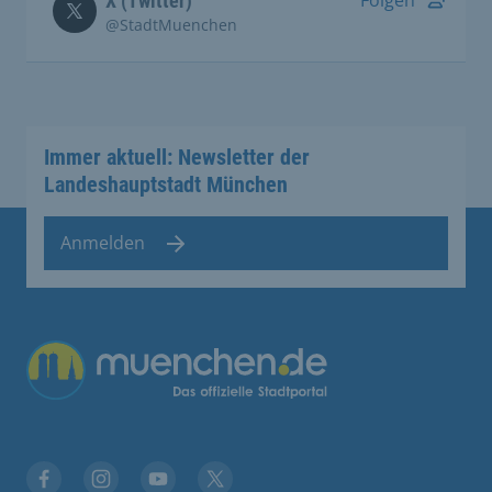
X (Twitter)
@StadtMuenchen
Immer aktuell: Newsletter der
Landeshauptstadt München
Anmelden
Übergreifende Links