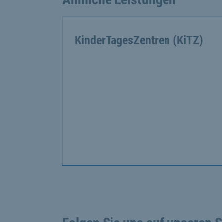
KinderTagesZentren (KiTZ)