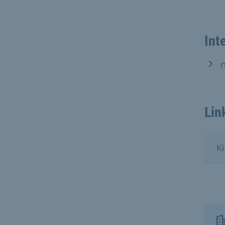
Int
Lin
Ki