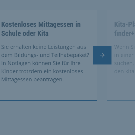
Kostenloses Mittagessen in
Kita-Pl
Schule oder Kita
finder+
Sie erhalten keine Leistungen aus
Wenn Si
dem Bildungs- und Teilhabepaket?
in einer
Nächster Slide
In Notlagen können Sie für Ihre
suchen,
Kinder trotzdem ein kostenloses
den kit
Mittagessen beantragen.