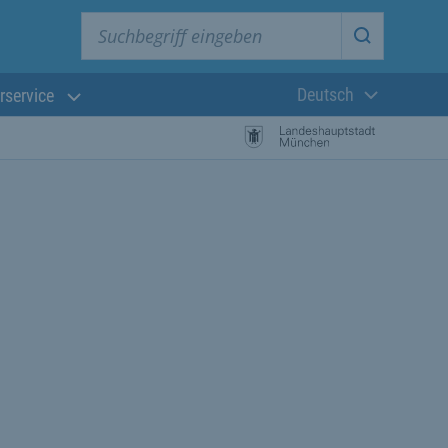
Suchbegriff eingeben
Suche star
Deutsch
rservice
Aktuelle Sprach