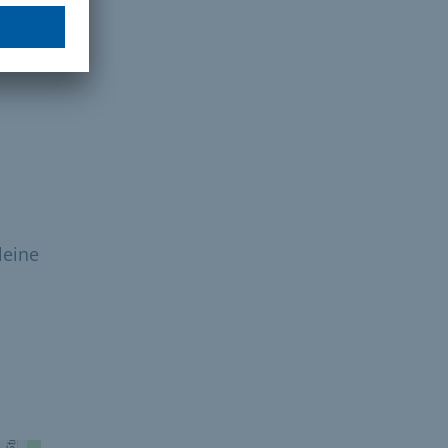
leine