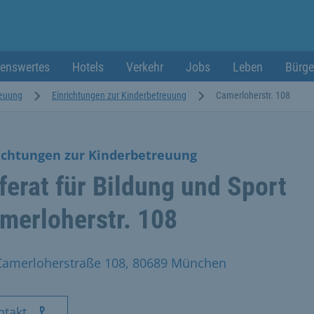
enswertes
Hotels
Verkehr
Jobs
Leben
Bürge
reuung
Einrichtungen zur Kinderbetreuung
Camerloherstr. 108
ichtungen zur Kinderbetreuung
ferat für Bildung und Sport
merloherstr. 108
Camerloherstraße 108, 80689 München
ntakt