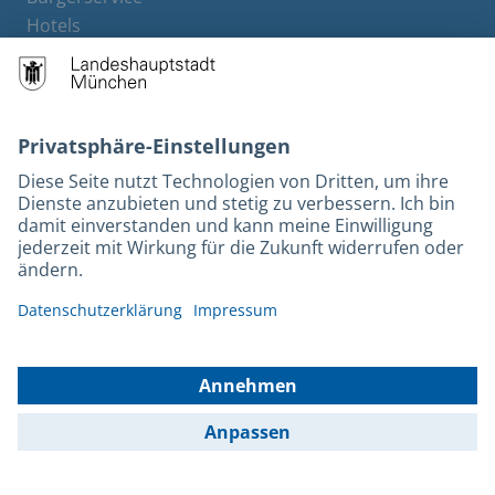
Hotels
Rechtliches und Kontakt
Barrierefreiheit
Leichte Sprache
Gebärdensprache
Datenschutz
Kontakt
Impressum
© 2026 Portal München Betriebs GmbH & Co. KG - Ein Service der
Landeshauptstadt München und der Stadtwerke München GmbH