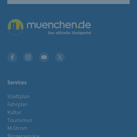
Übergreifende Links
Stadt München auf Facebook
Stadt München auf Instagram
Stadt München auf YouTube
Stadt München auf X
Services
Stadtplan
Fahrplan
Kultur
Tourismus
M-Strom
Bürgerservice