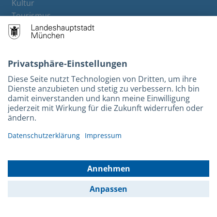
Kultur
Tourismus
M-Strom
Bürgerservice
Hotels
Rechtliches und Kontakt
Barrierefreiheit
Leichte Sprache
Gebärdensprache
Datenschutz
Kontakt
Impressum