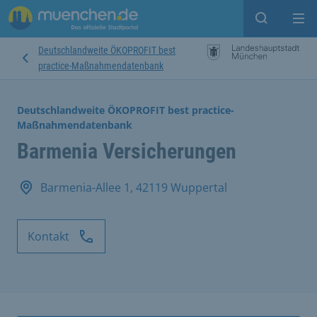
Suche ein
Mei
Deutschlandweite ÖKOPROFIT best
practice-Maßnahmendatenbank
Deutschlandweite ÖKOPROFIT best practice-
Maßnahmendatenbank
Barmenia Versicherungen
Barmenia-Allee 1, 42119 Wuppertal
Kontakt