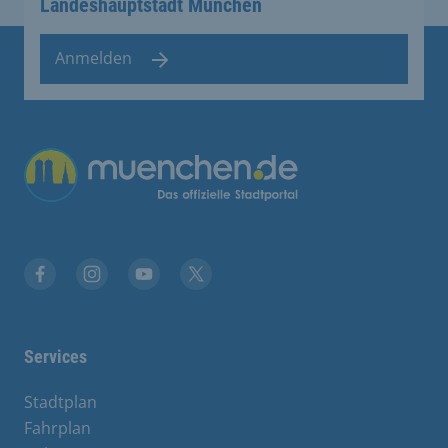
Landeshauptstadt München
Anmelden
Übergreifende Links
Stadt München auf Facebook
Stadt München auf Instagram
Stadt München auf YouTube
Stadt München auf X
Services
Stadtplan
Fahrplan