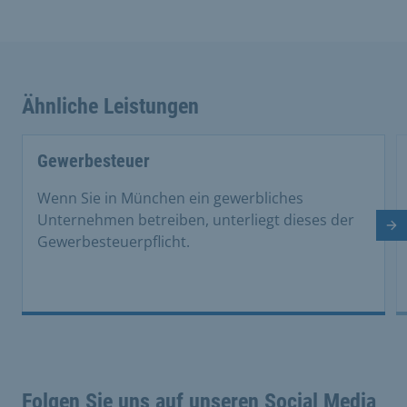
Ähnliche Leistungen
Gewerbesteuer
Wenn Sie in München ein gewerbliches
Unternehmen betreiben, unterliegt dieses der
Nä
Gewerbesteuerpflicht.
Folgen Sie uns auf unseren Social Media