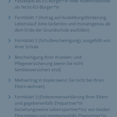
Passkopie als EU-Bürger*in oder Aufenthaltstitel
als Nicht-EU-Bürger*in
Formblatt 1 (Antrag auf Ausbildungsförderung,
Lebenslauf: bitte lückenlos und monatsgenau ab
dem Ende der Grundschule ausfüllen)
Formblatt 2 (Schulbescheinigung): ausgefüllt von
Ihrer Schule
Bescheinigung Ihrer Kranken- und
Pflegeversicherung (wenn Sie nicht
familienversichert sind)
Mietvertrag in Kopie (wenn Sie nicht bei Ihren
Eltern wohnen)
Formblatt 3 (Einkommenserklärung Ihrer Eltern
und gegebenenfalls Ehepartner*in
beziehungsweise Lebenspartner*in): von beiden
Elternteilen und gegebenenfalls Ehepartner*in