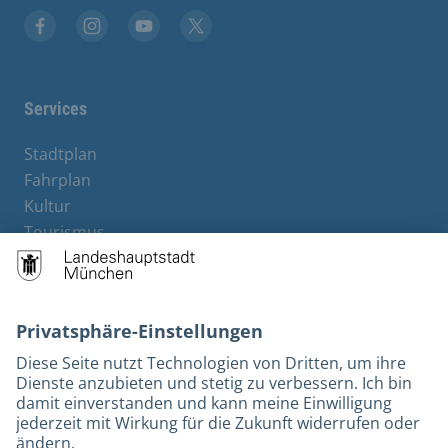
Stadt München auf Facebook
Stadt München auf Instagram
Stadt München auf YouTube
Stadt München auf X
Services
Stadtplan
Fahrplan
Kultur
Tourismus
M-Strom
Bürgerservice
Hotels
Rechtliches und Kontakt
Barrierefreiheit