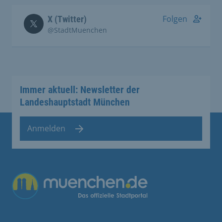
Folgen
X (Twitter)
@StadtMuenchen
Immer aktuell: Newsletter der
Landeshauptstadt München
Anmelden
Übergreifende Links