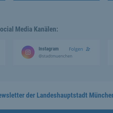
Social Media Kanälen:
Instagram
Folgen
@stadtmuenchen
ewsletter der Landeshauptstadt Münche