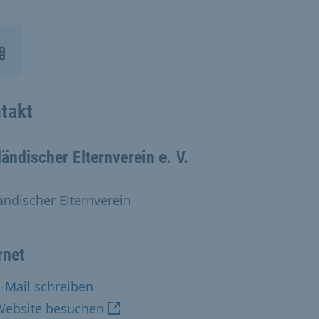
takt
ändischer Elternverein e. V.
ändischer Elternverein
rnet
-Mail schreiben
Website besuchen