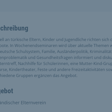
chreibung
ell an türkische Eltern, Kinder und Jugendliche richten sich 
bote. In Wochenendseminaren wird über aktuelle Themen 
eutsche Schulsystem, Familie, Ausländerpolitik, Kriminalität
nproblematik und Gesundheitsfragen informiert und diskut
lterntreff, Nachhilfe für Schülerinnen, eine Mutter-Kind-Gru
rse, Kindertheater, Feste und andere Freizeitaktivitäten so
chiedene Gruppen ergänzen das Angebot.
ebot
ändischer Elternverein