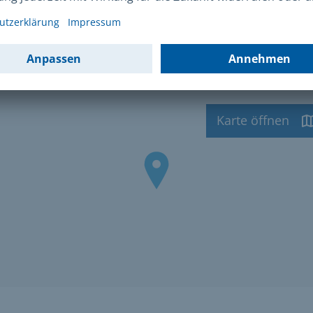
ahrt
Anfahrt mit MVV
Karte öffnen