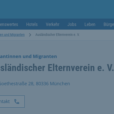
enswertes
Hotels
Verkehr
Jobs
Leben
Bürge
en und Migranten
Ausländischer Elternverein e. V.
antinnen und Migranten
sländischer Elternverein e. V
Goethestraße 28, 80336 München
ntakt