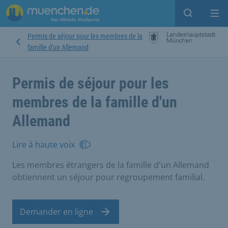
Open sear
Op
Permis de séjour pour les membres de la
famille d'un Allemand
Permis de séjour pour les
membres de la famille d'un
Allemand
Lire à haute voix
Les membres étrangers de la famille d'un Allemand
obtiennent un séjour pour regroupement familial.
Demander en ligne