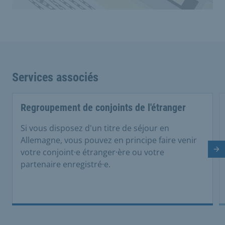
Services associés
Regroupement de conjoints de l'étranger
Si vous disposez d'un titre de séjour en
Allemagne, vous pouvez en principe faire venir
votre conjoint·e étranger·ère ou votre
Di
partenaire enregistré·e.