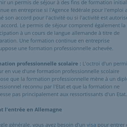
nir un permis de séjour à des fins de formation initial
inue en entreprise si l'Agence fédérale pour l'emploi 
 son accord pour l'activité ou si l'activité est autoris
 accord. Le permis de séjour comprend également la
icipation à un cours de langue allemande à titre de
aration. Une formation continue en entreprise
uppose une formation professionnelle achevée.
ation professionnelle scolaire :
L'octroi d'un perm
ur en vue d'une formation professionnelle scolaire
ose que la formation professionnelle mène à un dip
essionnel reconnu par l'Etat et que la formation ne
resse pas principalement aux ressortissants d'un Etat.
t l'entrée en Allemagne
ègle générale, vous avez besoin d'un
visa
pour entrer 