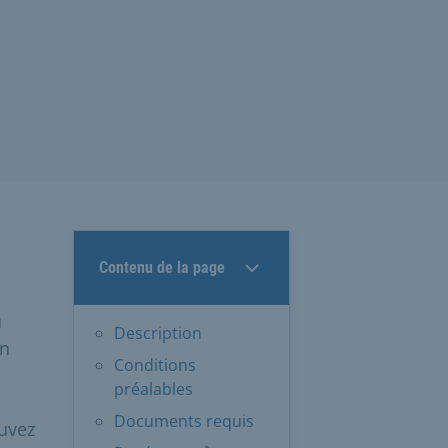
Contenu de la page
u
Description
on
Conditions
préalables
Documents requis
uvez