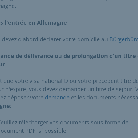
magne.
s l'entrée en Allemagne
 devez d'abord déclarer votre domicile au
Bürgerbür
nde de délivrance ou de prolongation d'un titre
ur
t que votre visa national D ou votre précédent titre d
ur n'expire, vous devez demander un titre de séjour. 
ez déposer votre
demande
et les documents nécessa
igne
:
euillez télécharger vos documents sous forme de
ocument PDF, si possible.