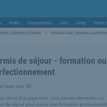
s
Hotels
Transportation
Jobs
Living
Citizen 
Année à l'étranger et formation
Permis de séjour - formation ou perfectio
rmis de séjour - formation ou
rfectionnement
 à haute voix
ous venez d'un pays tiers, vous pouvez demander un
is de séjour pour suivre une formation professionnel