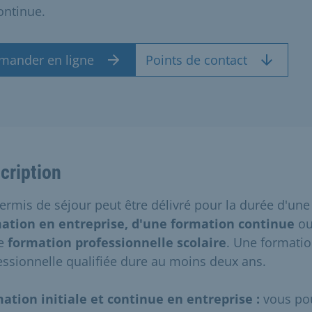
ontinue.
mander en ligne
Points de contact
cription
ermis de séjour peut être délivré pour la durée d'une
ation en entreprise, d'une formation continue
o
ne
formation professionnelle scolaire
. Une formati
essionnelle qualifiée dure au moins deux ans.
ation initiale et continue en entreprise :
vous po