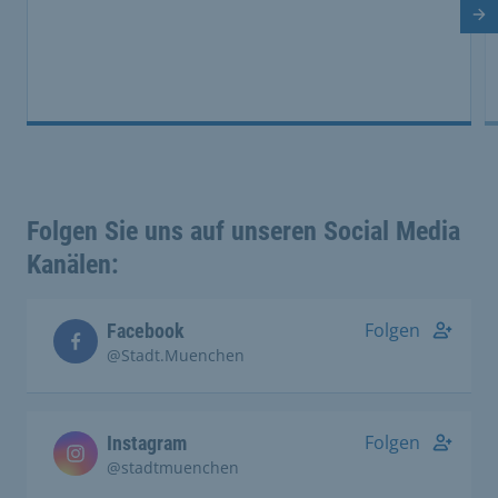
Di
Folgen Sie uns auf unseren Social Media
Kanälen:
Folgen
Facebook
@Stadt.Muenchen
Folgen
Instagram
@stadtmuenchen