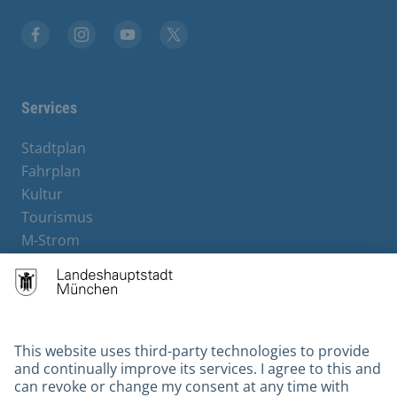
Facebook
Instagram
YouTube
X
Services
Stadtplan
Fahrplan
Kultur
Tourismus
M-Strom
Bürgerservice
Hotels
Contact
Barrierefreiheit