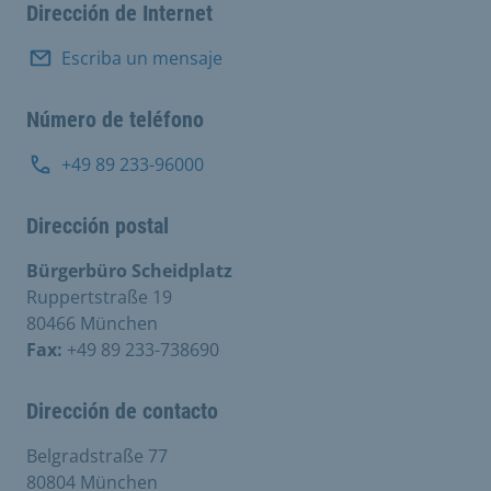
Dirección de Internet
Escriba un mensaje
Número de teléfono
+49 89 233-96000
Dirección postal
Bürgerbüro Scheidplatz
Ruppertstraße 19
80466 München
Fax:
+49 89 233-738690
Dirección de contacto
Belgradstraße 77
80804 München