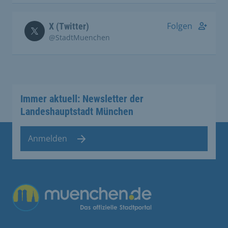
Folgen
X (Twitter)
@StadtMuenchen
Immer aktuell: Newsletter der
Landeshauptstadt München
Anmelden
Übergreifende Links