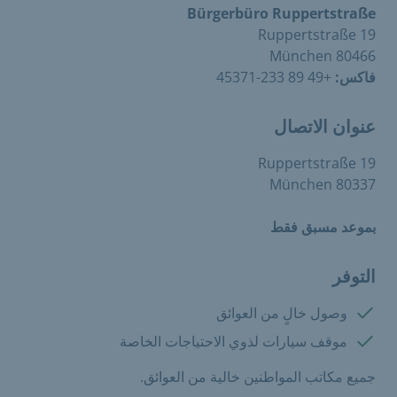
Bürgerbüro Ruppertstraße
Ruppertstraße 19
80466 München
فاكس:
+49 89 233-45371
عنوان الاتصال
Ruppertstraße 19
80337 München
بموعد مسبق فقط
التوفر
متوفرة:
وصول خالٍ من العوائق
متوفرة:
موقف سيارات لذوي الاحتياجات الخاصة
جميع مكاتب المواطنين خالية من العوائق.