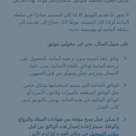
لا يجوز لنا تقديم التوثيق إلا إذا كان المستند صادرًا عن سلطة
ألمانية أو إذا كان المستند موثقًا لأنك تحتاج إلى تقديمه إلى
سلطة ألمانية أو مؤسسة عامة.
على سبيل المثال، نحن غير مخولين بتوثيق
وثائق بلغة أجنبية بدون ترجمة ألمانية. للحصول على
ترجمة ألمانية لوثائق باللغة الألمانية، يجب عليك
الاتصال بمترجم مُعيَّن وموثَّق من قبل الجمهور.
الوثائق الخاصة التي سيتم استخدامها بشكل خاص،
مثل الوثائق المتعلقة بالميراث وقانون الأسرة أو
الوثائق المالية. في هذه الحالة، يوصى بالتوثيق لدى
كاتب العدل.
لا يمكن عمل نسخ موثقة من شهادات الميلاد والزواج
والوفاة. سيتم
إعادة إصدار
هذه الوثائق من قبل
مكتب التسجيل
في مكان الحدث
إذا لزم الأمر.