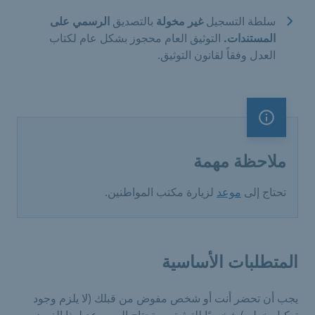
سلطة التسجيل
غير مخولة
بالتصديق
الرسمي على
المستندات.
التوثيق العام محجوز بشكل عام لكتاب
العدل وفقاً لقانون التوثيق.
ملاحظة مهمة
ملاحظة مهمة
تحتاج إلى
موعد
لزيارة مكتب المواطنين.
المتطلبات الأساسية
يجب أن تحضر أنت أو شخص مفوض من قبلك (لا يلزم وجود
توكيل خطي) شخصيًا للتوثيق. ستحتاج إلى موعد لهذا الغرض.