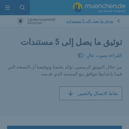
enu
pen search
توثيق ما يصل إلى 5 مستندات
توثيق ما يصل إلى 5 مستندات
القراءة بصوت عالٍ
من خلال التوثيق الرسمي، نؤكد بختمنا وتوقيعنا أن النسخة التي
قمنا بإعدادها تتوافق مع المستند الذي قدمته.
نقاط الاتصال والتعيين