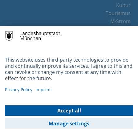
Kultur
Tourismus
M-Strom
Bürgerservice
Hotels
Contact
Barrierefreiheit
Leichte Sprache
Gebärdensprache
Datenschutz
Kontakt
Impressum