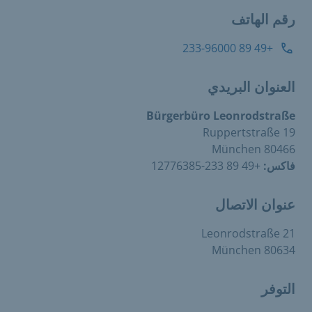
رقم الهاتف
+49 89 233-96000
العنوان البريدي
Bürgerbüro Leonrodstraße
Ruppertstraße 19
80466 München
فاكس:
+49 89 233-12776385
عنوان الاتصال
Leonrodstraße 21
80634 München
التوفر