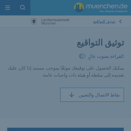
enu
pen search
توثيق التواقيع
توثيق التواقيع
القراءة بصوت عالٍ
يمكنك الحصول على توقيعك موثقًا بموجب مستند إذا كان عليك
تقديمه إلى سلطة أو هيئة ذات واجبات عامة.
نقاط الاتصال والتعيين