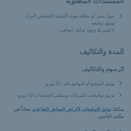
المستندات المطلوبة
جواز سفر أو بطاقة هوية (أصلية) للشخص المراد
توثيق توقيعه.
لا يُشترط وجود توكيل إضافي.
المدة والتكاليف
الرسوم والتكاليف
توثيق التوقيع أو التوقيع باليد: 20 يورو
توثيق توقيعات الشركات وممثلي الجمعيات: 50 يورو
يمكنك
توثيق التوقيعات لأغراض المعاش التقاعدي
مجاناً في
مكتب التأمين.