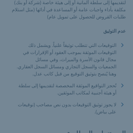
لتقديمها إلى سلطة ألمانية أو إلى هيئة خاصة (شركة أو بنك)
مكلفة بأداء واجبات عامة أو المساعدة في أدائها (مثل استلام
طلبات القروض للحصول على تمويل عام)
عدم التوثيق
التوقيعات التي تتطلب توثيقاً علنياً. ويشمل ذلك
التوقيعات الموثقة بموجب العقود أو الإقرارات في
مجال قانون الأسرة والميراث، وفي مسائل
الجمعيات والسجل التجاري ومسائل السجل العقاري.
وهنا يُنصح بتوثيق التوقيع من قبل كاتب عدل.
تُحجز التواقيع الموثقة المخصصة لتقديمها إلى سلطة
أو هيئة أجنبية لمكاتب الموثقين.
لا يجوز توثيق التوقيعات بدون نص مصاحب (توقيعات
على بياض).