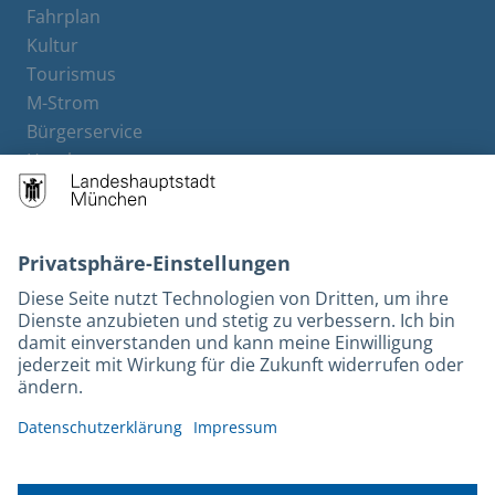
Fahrplan
Kultur
Tourismus
M-Strom
Bürgerservice
Hotels
Rechtliches und Kontakt
Barrierefreiheit
Leichte Sprache
Gebärdensprache
Datenschutz
Kontakt
Impressum