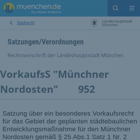
Suche ein
Mei
Stadtrecht
Satzungen/Verordnungen
Rechtsvorschrift der Landeshauptstadt München
VorkaufsS "Münchner
Nordosten"
952