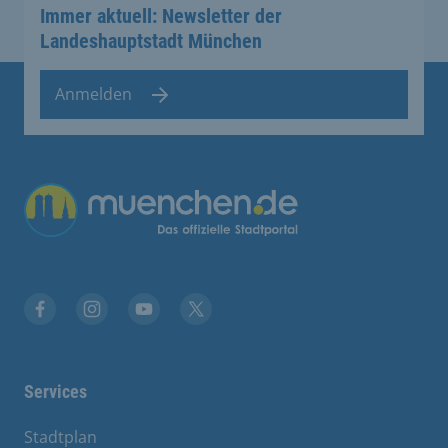
Immer aktuell: Newsletter der
Landeshauptstadt München
Anmelden
Übergreifende Links
Stadt München auf Facebook
Stadt München auf Instagram
Stadt München auf YouTube
Stadt München auf X
Services
Stadtplan