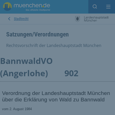
Suche ein
Mei
Stadtrecht
Satzungen/Verordnungen
Rechtsvorschrift der Landeshauptstadt München
BannwaldVO
(Angerlohe)
902