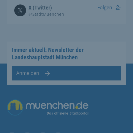
Folgen
X (Twitter)
@StadtMuenchen
Immer aktuell: Newsletter der
Landeshauptstadt München
Anmelden
Übergreifende Links