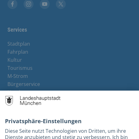
Stadt München auf Facebook
Stadt München auf Instagram
Stadt München auf YouTube
Stadt München auf X
Services
Stadtplan
Fahrplan
Kultur
Tourismus
M-Strom
Bürgerservice
Hotels
Rechtliches und Kontakt
Barrierefreiheit
Leichte Sprache