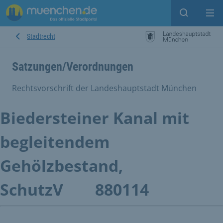
Suche ein
Mei
Stadtrecht
Satzungen/Verordnungen
Rechtsvorschrift der Landeshauptstadt München
Biedersteiner Kanal mit
begleitendem
Gehölzbestand,
SchutzV
880114