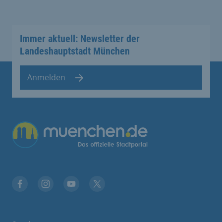
Immer aktuell: Newsletter der
Landeshauptstadt München
Anmelden
Übergreifende Links
Stadt München auf Facebook
Stadt München auf Instagram
Stadt München auf YouTube
Stadt München auf X