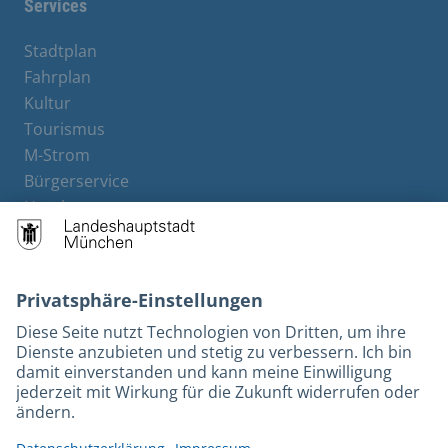
Services
Stadtplan
Fahrplan
Kultur
Tourismus
M-Strom
Bürgerservice
Hotels
Rechtliches und Kontakt
Barrierefreiheit
Leichte Sprache
Gebärdensprache
Datenschutz
Kontakt