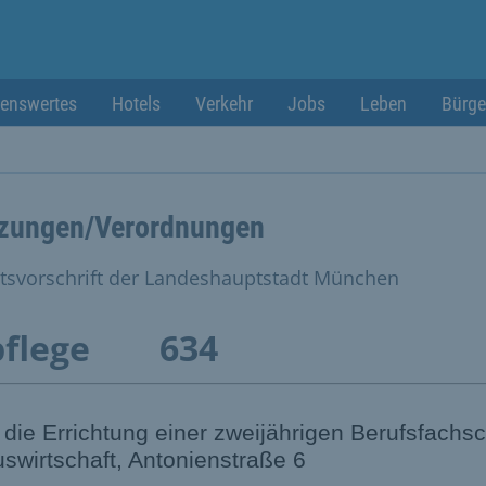
enswertes
Hotels
Verkehr
Jobs
Leben
Bürge
zungen/Verordnungen
tsvorschrift der Landeshauptstadt München
pflege
634