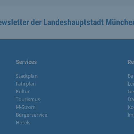
ewsletter der Landeshauptstadt Münche
Services
Re
Stadtplan
Ba
Fahrplan
Le
Kultur
Ge
Tourismus
Da
M-Strom
Ko
Bürgerservice
Im
e
Hotels