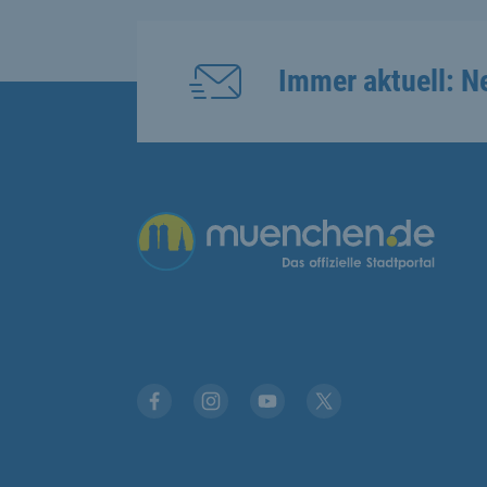
Immer aktuell: N
Übergreifende Links
Stadt München auf Facebook
Stadt München auf Instagram
Stadt München auf YouTub
Stadt München auf X