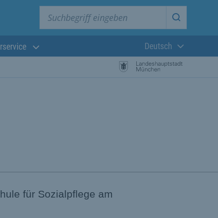
Suchbegriff eingeben
Suche star
Deutsch
rservice
Aktuelle Sprach