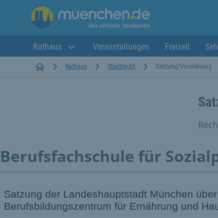
Rathaus
Veranstaltungen
Freizeit
Seh
Startseite
Rathaus
Stadtrecht
Satzung/Verordnung
Sat
Rech
Berufsfachschule für Sozial