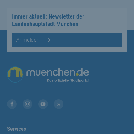
Immer aktuell: Newsletter der
Landeshauptstadt München
Anmelden
Übergreifende Links
Stadt München auf Facebook
Stadt München auf Instagram
Stadt München auf YouTube
Stadt München auf X
Services