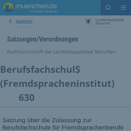
Suche ein
Mei
Stadtrecht
Satzungen/Verordnungen
Rechtsvorschrift der Landeshauptstadt München
BerufsfachschulS
(Fremdspracheninstitut)
630