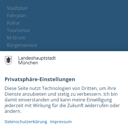
Stadtplan
Fahrplan
Kultur
Tourismus
M-Strom
Bürgerservice
Hotels
Rechtliches und Kontakt
Barrierefreiheit
Leichte Sprache
Gebärdensprache
Datenschutz
Kontakt
Impressum