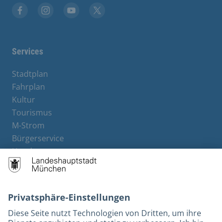
Stadt München auf Facebook
Stadt München auf Instagram
Stadt München auf YouTube
Stadt München auf X
Services
Stadtplan
Fahrplan
Kultur
Tourismus
M-Strom
Bürgerservice
Hotels
Rechtliches und Kontakt
Barrierefreiheit
Leichte Sprache