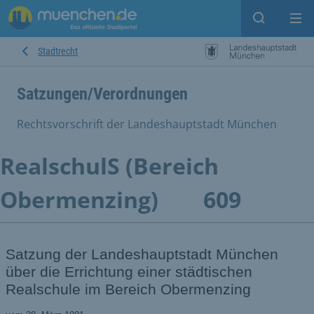
Suche ein
Mei
Stadtrecht
Satzungen/Verordnungen
Rechtsvorschrift der Landeshauptstadt München
RealschulS (Bereich
Obermenzing)
609