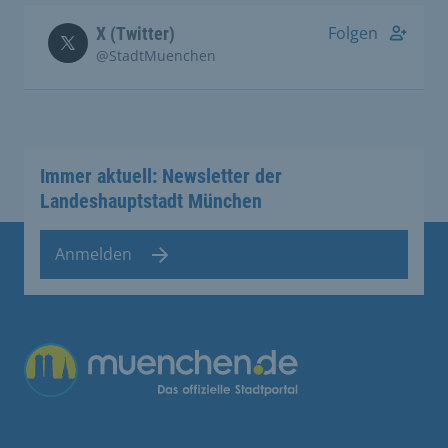
Folgen
X (Twitter)
@StadtMuenchen
Immer aktuell: Newsletter der
Landeshauptstadt München
Anmelden
Übergreifende Links