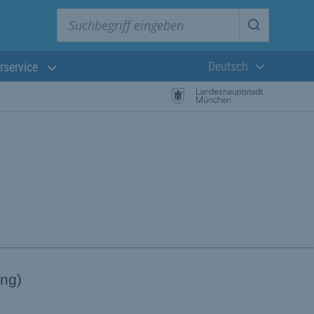
Suchbegriff eingeben
Suche star
Deutsch
rservice
Aktuelle Sprach