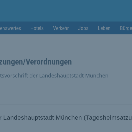
enswertes
Hotels
Verkehr
Jobs
Leben
Bürge
zungen/Verordnungen
tsvorschrift der Landeshauptstadt München