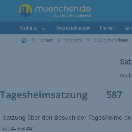
Rathaus
Veranstaltungen
Freizeit
Seh
Startseite
Rathaus
Stadtrecht
Satzung/Verordnung
Sat
Rech
Tagesheimsatzung
587