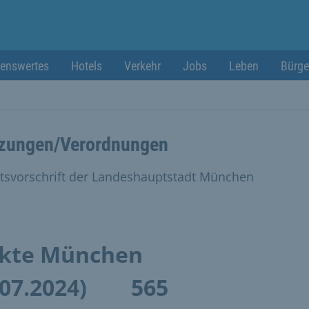
enswertes
Hotels
Verkehr
Jobs
Leben
Bürge
zungen/Verordnungen
tsvorschrift der Landeshauptstadt München
ärkte München
.07.2024)
565