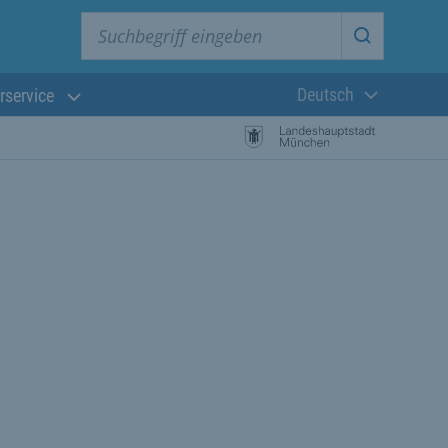
Suchbegriff eingeben
Suche star
Deutsch
rservice
Aktuelle Sprach