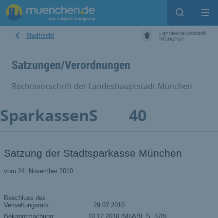
Suche ein
Mei
Stadtrecht
Satzungen/Verordnungen
Rechtsvorschrift der Landeshauptstadt München
SparkassenS
40