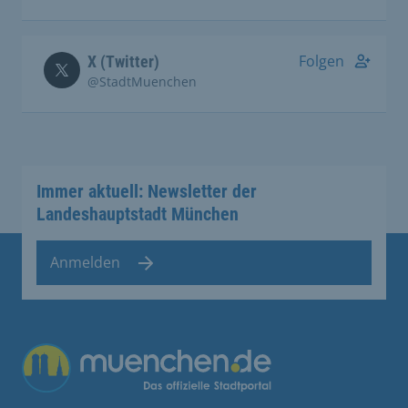
Folgen
X (Twitter)
@StadtMuenchen
Immer aktuell: Newsletter der
Landeshauptstadt München
Anmelden
Übergreifende Links