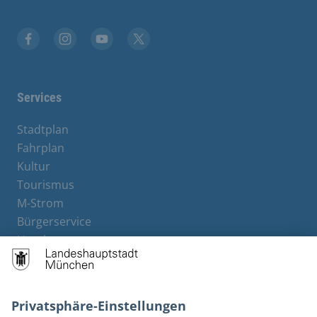
Stadt München auf Facebook
Stadt München auf Instagram
Stadt München auf YouTube
Stadt München auf X
Services
Stadtplan
Fahrplan
Kultur
Tourismus
M-Strom
Bürgerservice
Hotels
Rechtliches und Kontakt