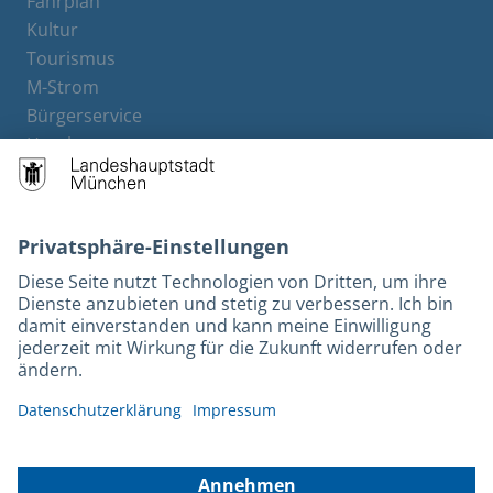
Fahrplan
Kultur
Tourismus
M-Strom
Bürgerservice
Hotels
Rechtliches und Kontakt
Barrierefreiheit
Leichte Sprache
Gebärdensprache
Datenschutz
Kontakt
Impressum