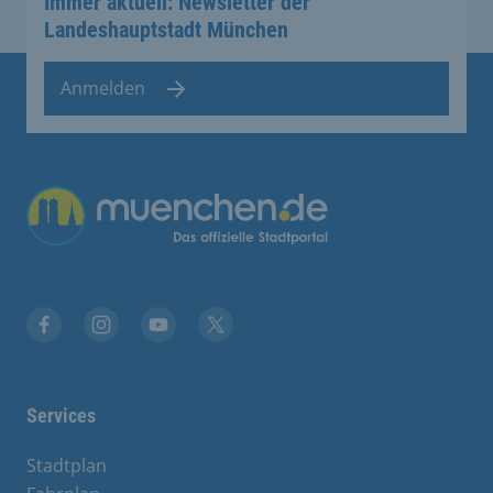
Immer aktuell: Newsletter der
Landeshauptstadt München
Anmelden
Übergreifende Links
Stadt München auf Facebook
Stadt München auf Instagram
Stadt München auf YouTube
Stadt München auf X
Services
Stadtplan