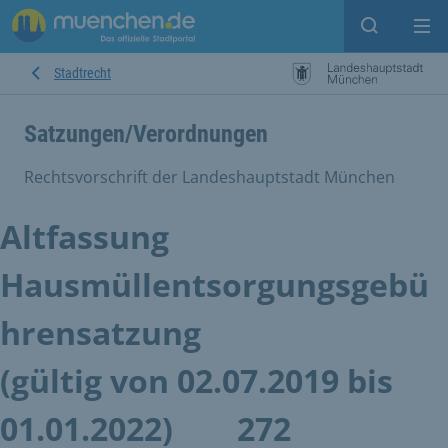
Suche ein
Mei
Stadtrecht
Satzungen/Verordnungen
Rechtsvorschrift der Landeshauptstadt München
Altfassung
Hausmüllentsorgungsgebü
hrensatzung
(gültig von 02.07.2019 bis
01.01.2022)
272