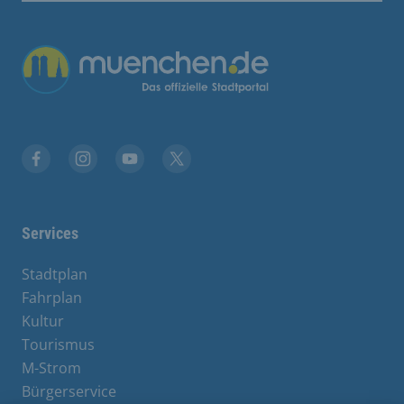
Übergreifende Links
Stadt München auf Facebook
Stadt München auf Instagram
Stadt München auf YouTube
Stadt München auf X
Services
Stadtplan
Fahrplan
Kultur
Tourismus
M-Strom
Bürgerservice