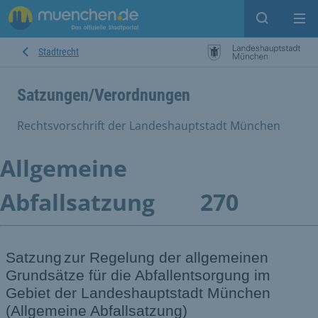
Suche ein
Mei
Stadtrecht
Satzungen/Verordnungen
Rechtsvorschrift der Landeshauptstadt München
Allgemeine
Abfallsatzung
270