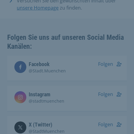
Versuchen Sie den gewünschten Inhalt über
unsere Homepage
zu finden.
Folgen Sie uns auf unseren Social Media
Kanälen:
Folgen
Facebook
@Stadt.Muenchen
Folgen
Instagram
@stadtmuenchen
Folgen
X (Twitter)
@StadtMuenchen