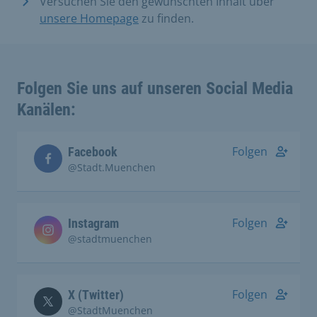
Versuchen Sie den gewünschten Inhalt über
unsere Homepage
zu finden.
Folgen Sie uns auf unseren Social Media
Kanälen:
Folgen
Facebook
@Stadt.Muenchen
Folgen
Instagram
@stadtmuenchen
Folgen
X (Twitter)
@StadtMuenchen