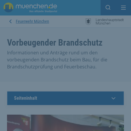
Open sear
Op
Feuerwehr München
Vorbeugender Brandschutz
Informationen und Anträge rund um den
vorbeugenden Brandschutz beim Bau, für die
Brandschutzprüfung und Feuerbeschau.
Seiteninhalt