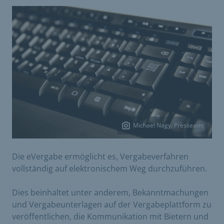
Michael Nagy, Presseamt
Die eVergabe ermöglicht es, Vergabeverfahren
vollständig auf elektronischem Weg durchzuführen.
Dies beinhaltet unter anderem, Bekanntmachungen
und Vergabeunterlagen auf der Vergabeplattform zu
veröffentlichen, die Kommunikation mit Bietern und