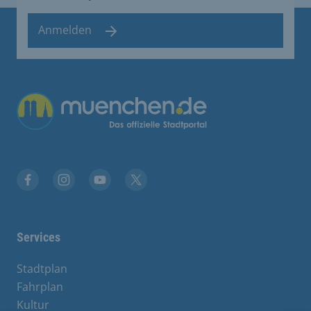
Anmelden
Facebook
Instagram
YouTube
Twitter
Services
Stadtplan
Fahrplan
Kultur