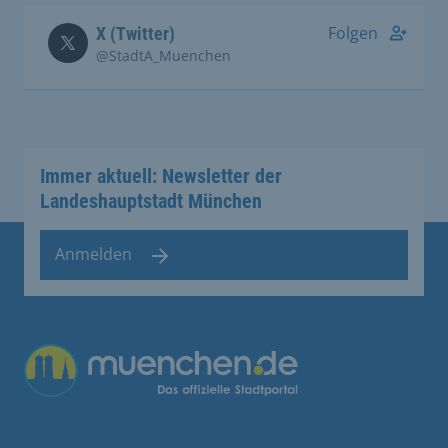
Folgen
X (Twitter)
@StadtA_Muenchen
Immer aktuell: Newsletter der
Landeshauptstadt München
Anmelden