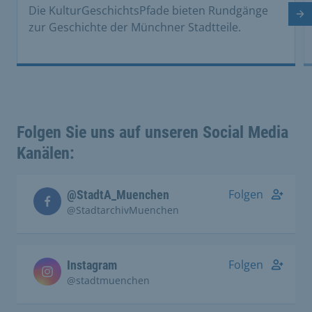
Die KulturGeschichtsPfade bieten Rundgänge
Nä
zur Geschichte der Münchner Stadtteile.
Folgen Sie uns auf unseren Social Media
Kanälen:
Folgen
@StadtA_Muenchen
@StadtarchivMuenchen
Folgen
Instagram
@stadtmuenchen