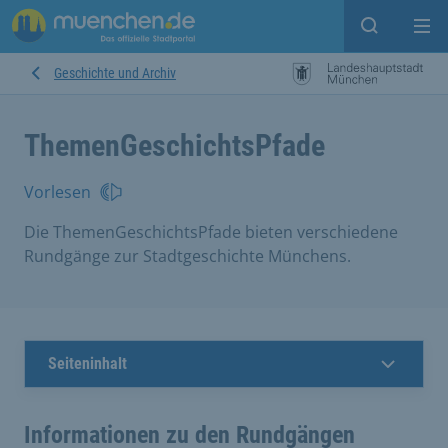
Suche ein
Mei
Geschichte und Archiv
ThemenGeschichtsPfade
Vorlesen
Die ThemenGeschichtsPfade bieten verschiedene
Rundgänge zur Stadtgeschichte Münchens.
Seiteninhalt
Informationen zu den Rundgängen