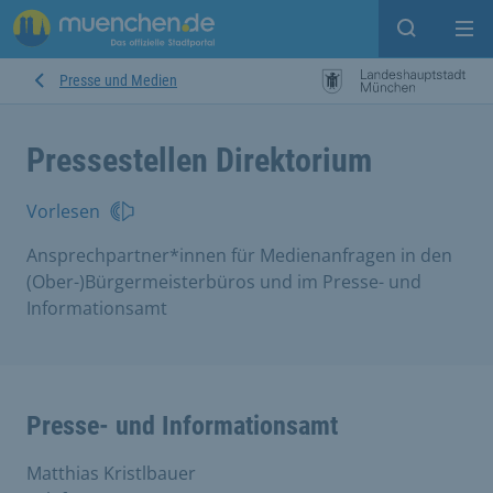
Suche ein
Mei
Presse und Medien
Pressestellen Direktorium
Vorlesen
Ansprechpartner*innen für Medienanfragen in den
(Ober-)Bürgermeisterbüros und im Presse- und
Informationsamt
Presse- und Informationsamt
Matthias Kristlbauer