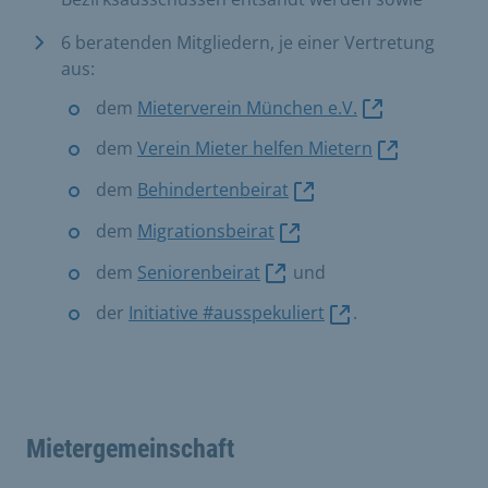
6 beratenden Mitgliedern, je einer Vertretung
aus:
dem
Mieterverein München e.V.
dem
Verein Mieter helfen Mietern
dem
Behindertenbeirat
dem
Migrationsbeirat
dem
Seniorenbeirat
und
der
Initiative #ausspekuliert
.
Mietergemeinschaft