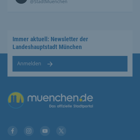
@StadtMuenchen
Immer aktuell: Newsletter der
Landeshauptstadt München
Anmelden
Facebook
Instagram
YouTube
Twitter