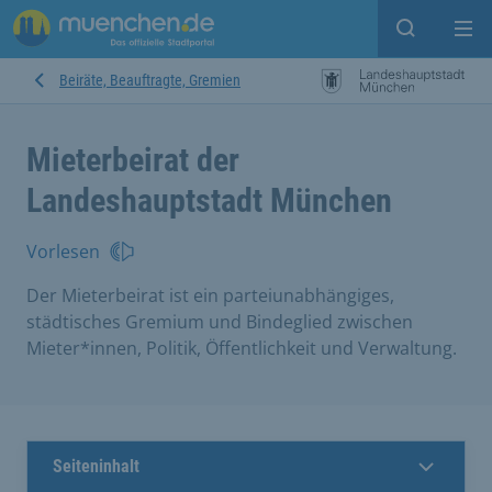
Suche ein
Mei
Beiräte, Beauftragte, Gremien
Mieterbeirat der
Landeshauptstadt München
Vorlesen
Der Mieterbeirat ist ein parteiunabhängiges,
städtisches Gremium und Bindeglied zwischen
Mieter*innen, Politik, Öffentlichkeit und Verwaltung.
Seiteninhalt