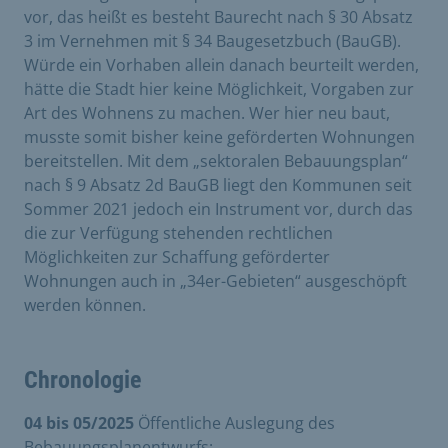
vor, das heißt es besteht Baurecht nach § 30 Absatz
3 im Vernehmen mit § 34 Baugesetzbuch (BauGB).
Würde ein Vorhaben allein danach beurteilt werden,
hätte die Stadt hier keine Möglichkeit, Vorgaben zur
Art des Wohnens zu machen. Wer hier neu baut,
musste somit bisher keine geförderten Wohnungen
bereitstellen. Mit dem „sektoralen Bebauungsplan“
nach § 9 Absatz 2d BauGB liegt den Kommunen seit
Sommer 2021 jedoch ein Instrument vor, durch das
die zur Verfügung stehenden rechtlichen
Möglichkeiten zur Schaffung geförderter
Wohnungen auch in „34er-Gebieten“ ausgeschöpft
werden können.
Chronologie
04 bis 05/2025
Öffentliche Auslegung des
Bebauungsplanentwurfs: