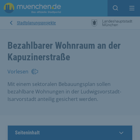
Open sear
Op
Stadtplanungsprojekte
Bezahlbarer Wohnraum an der
Kapuzinerstraße
Vorlesen
Mit einem sektoralen Bebauungsplan sollen
bezahlbare Wohnungen in der Ludwigsvorstadt-
Isarvorstadt anteilig gesichert werden.
Seiteninhalt