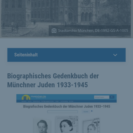
Stadtarchiv München, DE-1992-GS-A-1005
Seiteninhalt
Biographisches Gedenkbuch der
Münchner Juden 1933-1945