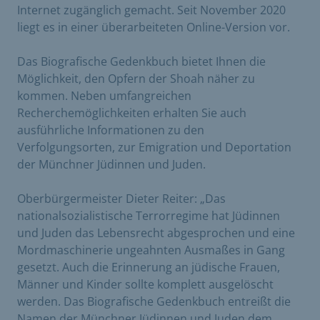
Internet zugänglich gemacht. Seit November 2020
liegt es in einer überarbeiteten Online-Version vor.
Das Biografische Gedenkbuch bietet Ihnen die
Möglichkeit, den Opfern der Shoah näher zu
kommen. Neben umfangreichen
Recherchemöglichkeiten erhalten Sie auch
ausführliche Informationen zu den
Verfolgungsorten, zur Emigration und Deportation
der Münchner Jüdinnen und Juden.
Oberbürgermeister Dieter Reiter: „Das
nationalsozialistische Terrorregime hat Jüdinnen
und Juden das Lebensrecht abgesprochen und eine
Mordmaschinerie ungeahnten Ausmaßes in Gang
gesetzt. Auch die Erinnerung an jüdische Frauen,
Männer und Kinder sollte komplett ausgelöscht
werden. Das Biografische Gedenkbuch entreißt die
Namen der Münchner Jüdinnen und Juden dem