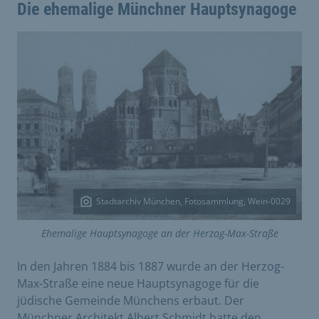
Die ehemalige Münchner Hauptsynagoge
Stadtarchiv München, Fotosammlung, Wein-0029
Ehemalige Hauptsynagoge an der Herzog-Max-Straße
In den Jahren 1884 bis 1887 wurde an der Herzog-
Max-Straße eine neue Hauptsynagoge für die
jüdische Gemeinde Münchens erbaut. Der
Münchner Architekt Albert Schmidt hatte den