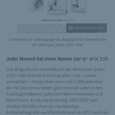
Stadtarchiv München
Screenshot der Landingpage des Biografischen Gedenkbuchs
der Münchner Juden 1933-1945
Jeder Mensch hat einen Namen לכל איש יש שם
Das Biografische Gedenkbuch der Münchner Juden
1933–1945 enthält Kurzbiografien und – soweit
vorhanden – Fotografien von rund 5.000 während
der NS-Zeit ermordeten, gestorbenen oder in den
Suizid getriebenen jüdischen Münchnerinnen und
Münchnern. Es wurde erstmalig 2003/2007 vom
Stadtarchiv München als zweibändige
Kollektivbiografie veröffentlicht und ab 2012 auch im