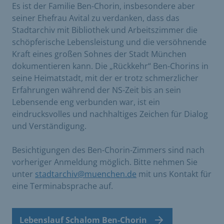
Es ist der Familie Ben-Chorin, insbesondere aber
seiner Ehefrau Avital zu verdanken, dass das
Stadtarchiv mit Bibliothek und Arbeitszimmer die
schöpferische Lebensleistung und die versöhnende
Kraft eines großen Soh­nes der Stadt München
dokumentieren kann. Die „Rückkehr“ Ben-Chorins in
seine Heimatstadt, mit der er trotz schmerzlicher
Erfahrungen während der NS-Zeit bis an sein
Lebensende eng verbunden war, ist ein
eindrucksvolles und nachhaltiges Zeichen für Dialog
und Verständigung.
Besichtigungen des Ben-Chorin-Zimmers sind nach
vorheriger Anmeldung möglich. Bitte nehmen Sie
unter
stadtarchiv@muenchen.de
mit uns Kontakt für
eine Terminabsprache auf.
Lebenslauf Schalom Ben-Chorin