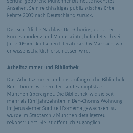
senthal geborene Münchner bis heute höchstes
Ansehen. Sein reichhaltiges publizistisches Erbe
kehrte 2009 nach Deutschland zurück.
Der schriftliche Nachlass Ben-Chorins, darunter
Korrespondenz und Manuskripte, befindet sich seit
Juli 2009 im Deutschen Lite­raturarchiv Marbach, wo
er wissenschaftlich erschlossen wird.
Arbeitszimmer und Bibliothek
Das Arbeitszimmer und die um­fangreiche Bibliothek
Ben-Chorins wurden der Landeshauptstadt
München übereignet. Die Bibliothek, wie sie seit
mehr als fünf Jahrzehnten in Ben-Chorins Wohnung
im Jeru­salemer Stadtteil Romema gewachsen ist,
wurde im Stadtarchiv München detailgetreu
rekonstruiert. Sie ist öffentlich zugänglich.