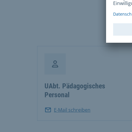
Rei
UAbt. Pädagogisches
Personal
E-Mail schreiben