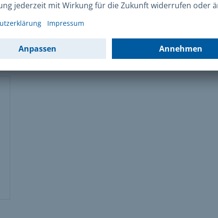
sekostenabrechnung