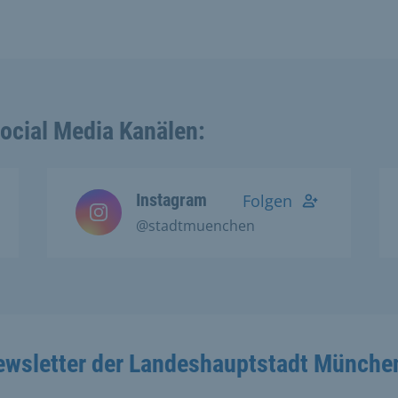
Social Media Kanälen:
Instagram
Folgen
@stadtmuenchen
ewsletter der Landeshauptstadt Münche