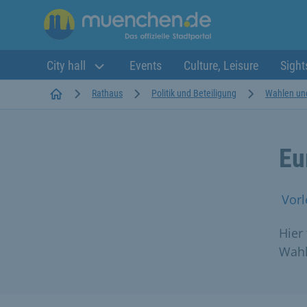
City hall
Events
Culture, Leisure
Sight
Startseite
Rathaus
Politik und Beteiligung
Wahlen un
Eu
Vorl
Hier
Wahl