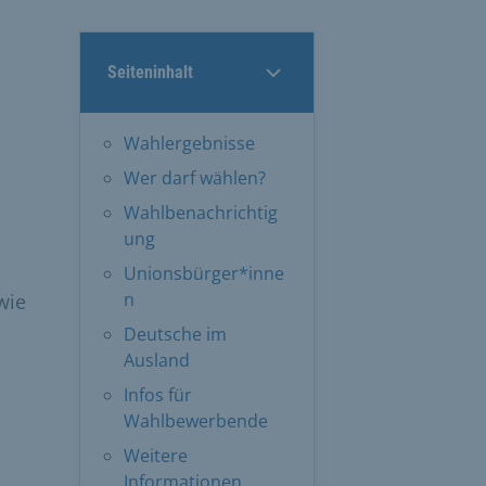
Seiteninhalt
Wahlergebnisse
Wer darf wählen?
Wahlbenachrichtig
ung
Unionsbürger*inne
n
wie
Deutsche im
Ausland
Infos für
Wahlbewerbende
Weitere
Informationen