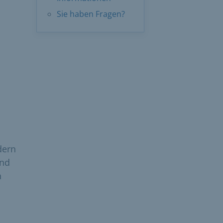
Sie haben Fragen?
dern
und
n