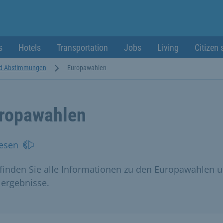
s
Hotels
Transportation
Jobs
Living
Citizen 
d Abstimmungen
Europawahlen
ropawahlen
esen
 finden Sie alle Informationen zu den Europawahlen 
ergebnisse.