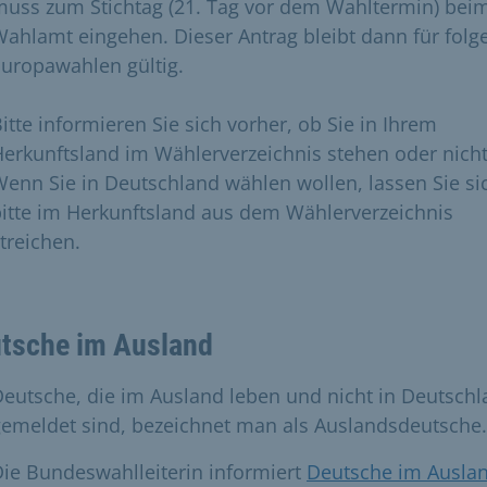
muss zum Stichtag (21. Tag vor dem Wahltermin) bei
ahlamt eingehen. Dieser Antrag bleibt dann für folg
uropawahlen gültig.
itte informieren Sie sich vorher, ob Sie in Ihrem
erkunftsland im Wählerverzeichnis stehen oder nicht
enn Sie in Deutschland wählen wollen, lassen Sie si
itte im Herkunftsland aus dem Wählerverzeichnis
treichen.
tsche im Ausland
eutsche, die im Ausland leben und nicht in Deutsch
emeldet sind, bezeichnet man als Auslandsdeutsche.
ie Bundeswahlleiterin informiert
Deutsche im Ausla