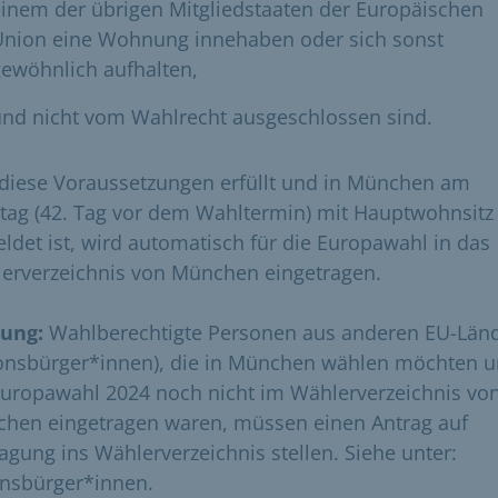
inem der übrigen Mitgliedstaaten der Europäischen
Union eine Wohnung innehaben oder sich sonst
ewöhnlich aufhalten,
und nicht vom Wahlrecht ausgeschlossen sind.
diese Voraussetzungen erfüllt und in München am
htag (42. Tag vor dem Wahltermin) mit Hauptwohnsitz
ldet ist, wird automatisch für die Europawahl in das
erverzeichnis von München eingetragen.
ung:
Wahlberechtigte Personen aus anderen EU-Län
onsbürger*innen), die in München wählen möchten 
Europawahl 2024 noch nicht im Wählerverzeichnis vo
hen eingetragen waren, müssen einen Antrag auf
ragung ins Wählerverzeichnis stellen. Siehe unter:
nsbürger*innen.