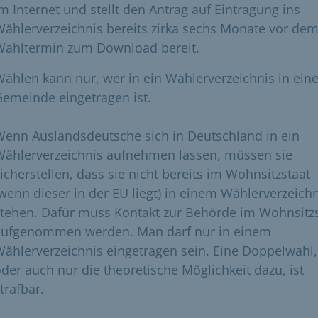
m Internet und stellt den Antrag auf Eintragung ins
ählerverzeichnis bereits zirka sechs Monate vor de
Wahltermin zum Download bereit.
ählen kann nur, wer in ein Wählerverzeichnis in eine
emeinde eingetragen ist.
enn Auslandsdeutsche sich in Deutschland in ein
Wählerverzeichnis aufnehmen lassen, müssen sie
icherstellen, dass sie nicht bereits im Wohnsitzstaat
wenn dieser in der EU liegt) in einem Wählerverzeich
tehen. Dafür muss Kontakt zur Behörde im Wohnsitz
aufgenommen werden. Man darf nur in einem
ählerverzeichnis eingetragen sein. Eine Doppelwahl,
der auch nur die theoretische Möglichkeit dazu, ist
trafbar.