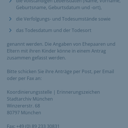
die vollständigen Lebensdaten (Name, Vorname,
Geburtsname, Geburtsdatum und -ort),
die Verfolgungs- und Todesumstände sowie
das Todesdatum und der Todesort
genannt werden. Die Angaben von Ehepaaren und
Eltern mit ihren Kinder könne in einem Antrag
zusammen gefasst werden.
Bitte schicken Sie ihre Anträge per Post, per Email
oder per Fax an:
Koordinierungsstelle | Erinnerungszeichen
Stadtarchiv München
Winzererstr. 68
80797 München
Fax: +49 (0) 89 233 30831