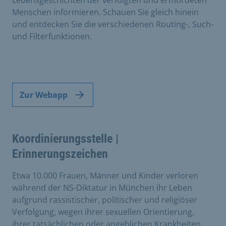
Lebensgeschichten der verfolgten und ermordeten
Menschen informieren. Schauen Sie gleich hinein
und entdecken Sie die verschiedenen Routing-, Such-
und Filterfunktionen.
Zur Webapp
Koordinierungsstelle |
Erinnerungszeichen
Etwa 10.000 Frauen, Männer und Kinder verloren
während der NS-Diktatur in München ihr Leben
aufgrund rassistischer, politischer und religiöser
Verfolgung, wegen ihrer sexuellen Orientierung,
ihrer tatsächlichen oder angeblichen Krankheiten