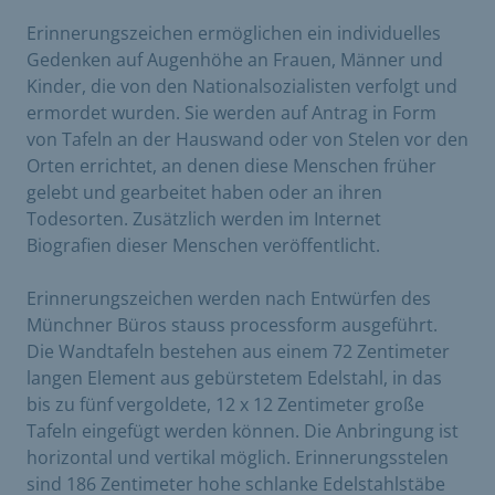
Erinnerungszeichen ermöglichen ein individuelles
Gedenken auf Augenhöhe an Frauen, Männer und
Kinder, die von den Nationalsozialisten verfolgt und
ermordet wurden. Sie werden auf Antrag in Form
von Tafeln an der Hauswand oder von Stelen vor den
Orten errichtet, an denen diese Menschen früher
gelebt und gearbeitet haben oder an ihren
Todesorten. Zusätzlich werden im Internet
Biografien dieser Menschen veröffentlicht.
Erinnerungszeichen werden nach Entwürfen des
Münchner Büros stauss processform ausgeführt.
Die Wandtafeln bestehen aus einem 72 Zentimeter
langen Element aus gebürstetem Edelstahl, in das
bis zu fünf vergoldete, 12 x 12 Zentimeter große
Tafeln eingefügt werden können. Die Anbringung ist
horizontal und vertikal möglich. Erinnerungsstelen
sind 186 Zentimeter hohe schlanke Edelstahlstäbe