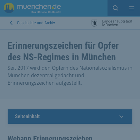
Suche ein
Mei
Geschichte und Archiv
Erinnerungszeichen für Opfer
des NS-Regimes in München
Seit 2017 wird den Opfern des Nationalsozialismus in
München dezentral gedacht und
Erinnerungszeichen aufgestellt.
Seiteninhalt
Webapp Erinnerungszeichen