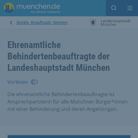
Suche ein
Mei
Beiräte, Beauftragte, Gremien
Ehrenamtliche
Behindertenbeauftragte der
Landeshauptstadt München
Vorlesen
Die ehrenamtliche Behindertenbeauftragte ist
Ansprechpartnerin für alle Münchner Bürger*innen
mit einer Behinderung und deren Angehörigen.