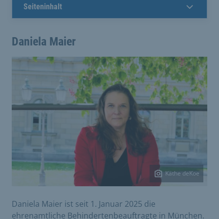
Seiteninhalt
Daniela Maier
Käthe deKoe
Daniela Maier ist seit 1. Januar 2025 die
ehrenamtliche Behindertenbeauftragte in München.