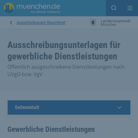
Suche ein
Mei
Ausschreibungen Baureferat
Ausschreibungsunterlagen für
gewerbliche Dienstleistungen
Öffentlich ausgeschriebene Dienstleistungen nach
UVgO bzw. VgV
Seiteninhalt
Gewerbliche Dienstleistungen