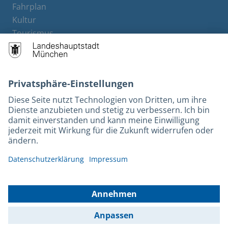
Fahrplan
Kultur
Tourismus
M-Strom
Bürgerservice
Hotels
Kontakt
Barrierefreiheit
Leichte Sprache
Gebärdensprache
Datenschutz
Kontakt
Impressum