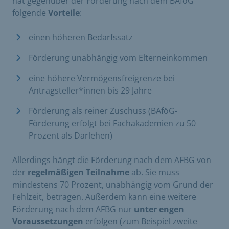
hat gegenüber der Förderung nach dem BAföG
folgende
Vorteile
:
einen höheren Bedarfssatz
Förderung unabhängig vom Elterneinkommen
eine höhere Vermögensfreigrenze bei
Antragsteller*innen bis 29 Jahre
Förderung als reiner Zuschuss (BAföG-
Förderung erfolgt bei Fachakademien zu 50
Prozent als Darlehen)
Allerdings hängt die Förderung nach dem AFBG von
der
regelmäßigen Teilnahme
ab. Sie muss
mindestens 70 Prozent, unabhängig vom Grund der
Fehlzeit, betragen. Außerdem kann eine weitere
Förderung nach dem AFBG nur
unter engen
Voraussetzungen
erfolgen (zum Beispiel zweite