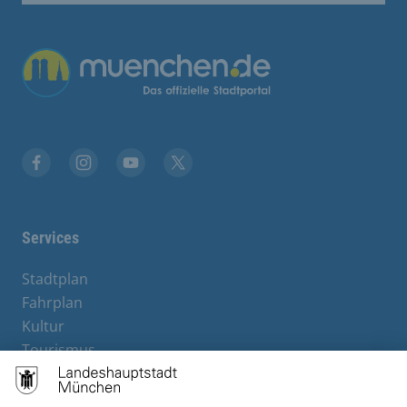
Facebook
Instagram
YouTube
Twitter
Services
Stadtplan
Fahrplan
Kultur
Tourismus
M-Strom
Bürgerservice