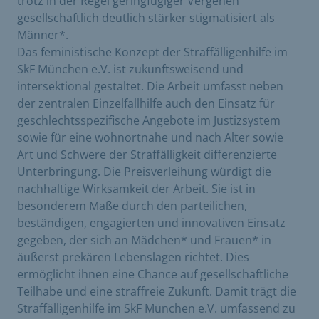
trotz in der Regel geringfügiger Vergehen
gesellschaftlich deutlich stärker stigmatisiert als
Männer*.
Das feministische Konzept der Straffälligenhilfe im
SkF München e.V. ist zukunftsweisend und
intersektional gestaltet. Die Arbeit umfasst neben
der zentralen Einzelfallhilfe auch den Einsatz für
geschlechtsspezifische Angebote im Justizsystem
sowie für eine wohnortnahe und nach Alter sowie
Art und Schwere der Straffälligkeit differenzierte
Unterbringung. Die Preisverleihung würdigt die
nachhaltige Wirksamkeit der Arbeit. Sie ist in
besonderem Maße durch den parteilichen,
beständigen, engagierten und innovativen Einsatz
gegeben, der sich an Mädchen* und Frauen* in
äußerst prekären Lebenslagen richtet. Dies
ermöglicht ihnen eine Chance auf gesellschaftliche
Teilhabe und eine straffreie Zukunft. Damit trägt die
Straffälligenhilfe im SkF München e.V. umfassend zu