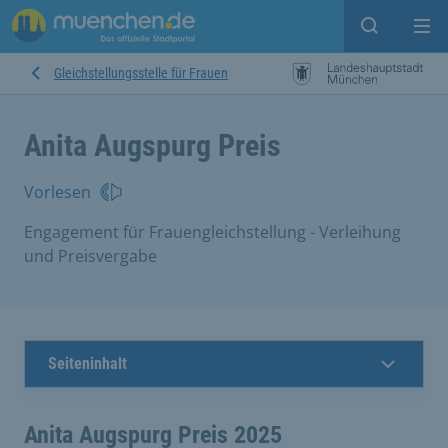
Suche ein
Mei
Gleichstellungsstelle für Frauen
Anita Augspurg Preis
Vorlesen
Engagement für Frauengleichstellung - Verleihung
und Preisvergabe
Seiteninhalt
Anita Augspurg Preis 2025