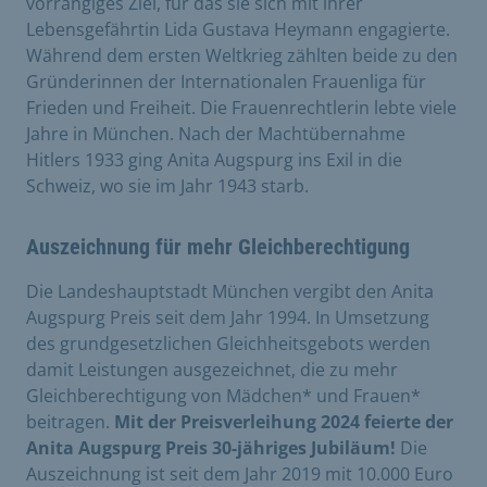
vorrangiges Ziel, für das sie sich mit ihrer
Lebensgefährtin Lida Gustava Heymann engagierte.
Während dem ersten Weltkrieg zählten beide zu den
Gründerinnen der Internationalen Frauenliga für
Frieden und Freiheit. Die Frauenrechtlerin lebte viele
Jahre in München. Nach der Machtübernahme
Hitlers 1933 ging Anita Augspurg ins Exil in die
Schweiz, wo sie im Jahr 1943 starb.
Auszeichnung für mehr Gleichberechtigung
Die Landeshauptstadt München vergibt den Anita
Augspurg Preis seit dem Jahr 1994. In Umsetzung
des grundgesetzlichen Gleichheitsgebots werden
damit Leistungen ausgezeichnet, die zu mehr
Gleichberechtigung von Mädchen* und Frauen*
beitragen.
Mit der Preisverleihung 2024 feierte der
Anita Augspurg Preis 30-jähriges Jubiläum!
Die
Auszeichnung ist seit dem Jahr 2019 mit 10.000 Euro