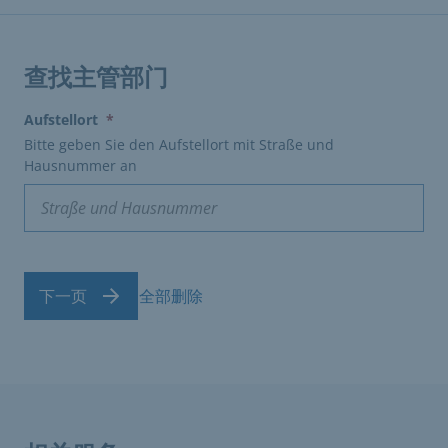
查找主管部门
(erforderlich)
Aufstellort
*
Bitte geben Sie den Aufstellort mit Straße und
Hausnummer an
下一页
全部删除