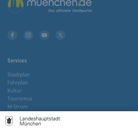
Übergreifende Links
Facebook
Instagram
YouTube
X
Services
Stadtplan
Fahrplan
Kultur
Tourismus
M-Strom
Bürgerservice
Hotels