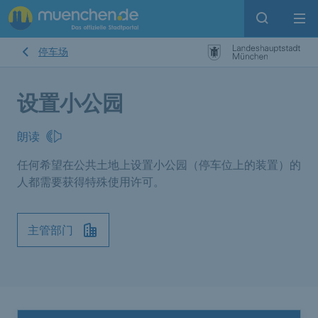
Open sear
Op
停车场
设置小公园
朗读
任何希望在公共土地上设置小公园（停车位上的装置）的
人都需要获得特殊使用许可。
主管部门