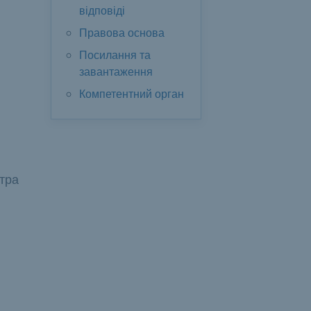
відповіді
Правова основа
Посилання та
завантаження
Компетентний орган
етра