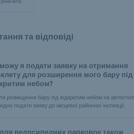
реквізити
тання та відповіді
можу я подати заявку на отримання
клету для розширення мого бару під
дкритим небом?
для розміщення бару під відкритим небом на автостоя
хідно подати заяву до місцевої районної інспекції.
для велосипедних парковок також