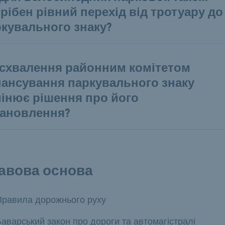
рібен рівний перехід від тротуару до
кувального знаку?
 схвалення районним комітетом
нансування паркувального знаку
інює рішення про його
тановлення?
авова основа
Правила дорожнього руху
аварський закон про дороги та автомагістралі