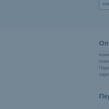
Ко
Оп
Коже
пови
Парк
парк
Пе