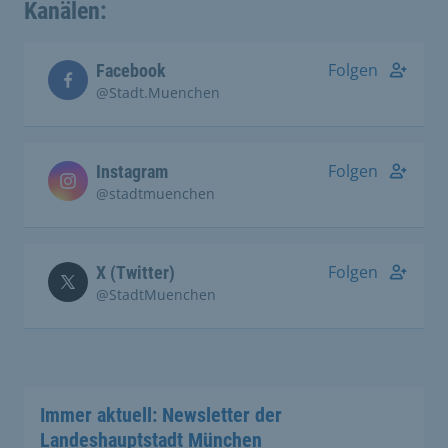
Kanälen:
Folgen
Facebook
@Stadt.Muenchen
Folgen
Instagram
@stadtmuenchen
Folgen
X (Twitter)
@StadtMuenchen
Immer aktuell: Newsletter der
Landeshauptstadt München