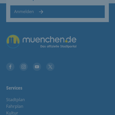
Anmelden
Übergreifende Links
Facebook
Instagram
YouTube
X
Services
Stadtplan
Fahrplan
Kultur