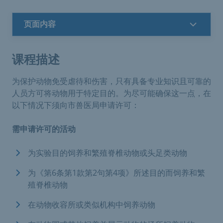
页面内容
课程描述
为保护动物免受虐待和伤害，只有具备专业知识且可靠的
人员方可将动物用于特定目的。为尽可能确保这一点，在
以下情况下须向市兽医局申请许可：
需申请许可的活动
为实验目的饲养和繁殖脊椎动物或头足类动物
为《第6条第1款第2句第4项》所述目的而饲养和繁
殖脊椎动物
在动物收容所或类似机构中饲养动物