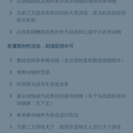
在动物园或其他饲养并展示动物的场所饲养动物
为第三方提供安保目的的犬类训练，或为此目的经营
相关机构
以收取报酬或其他对价为目的转让或中介此类动物
若属营利性活动，则须取得许可
繁殖或饲养脊椎动物（农业用牲畜和围场猎物除外）
脊椎动物的贸易
经营骑马或马车游览业务
展示动物或为此类目的提供动物（关于马戏团和巡回
动物展：见下文）
将脊椎动物作为害虫进行防治
为第三方训练犬只，或指导宠物主人进行犬只训练