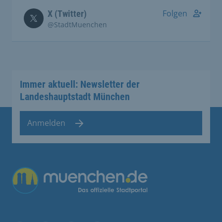
Folgen
X (Twitter)
@StadtMuenchen
Immer aktuell: Newsletter der
Landeshauptstadt München
Anmelden
Übergreifende Links