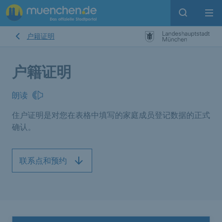
Open sear
Op
户籍证明
户籍证明
朗读
住户证明是对您在表格中填写的家庭成员登记数据的正式
确认。
联系点和预约