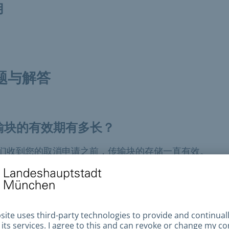
用
题与解答
输块的有效期有多长？
们收到您的取消申请之前，传输块的存储一直有效。
果传输受阻，还能从居民登记簿中获取信息
？