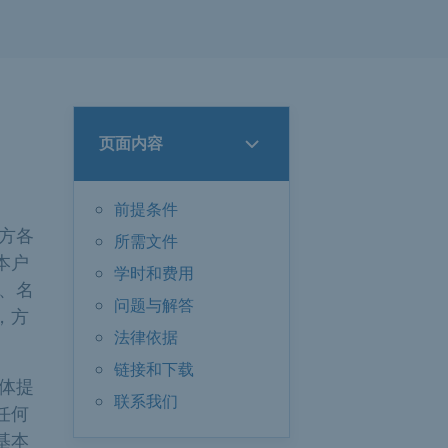
页面内容
前提条件
方各
所需文件
本户
学时和费用
、名
问题与解答
，方
法律依据
链接和下载
体提
联系我们
任何
基本