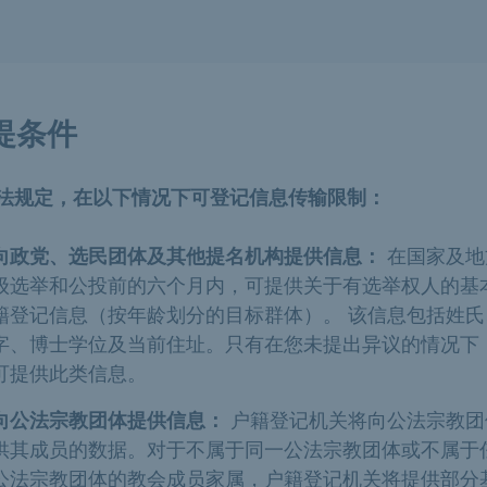
提条件
法规定，在以下情况下可登记信息传输限制：
向政党、选民团体及其他提名机构提供信息：
在国家及地
级选举和公投前的六个月内，可提供关于有选举权人的基
籍登记信息（按年龄划分的目标群体）。 该信息包括姓氏
字、博士学位及当前住址。只有在您未提出异议的情况下
可提供此类信息。
向公法宗教团体提供信息：
户籍登记机关将向公法宗教团
供其成员的数据。对于不属于同一公法宗教团体或不属于
公法宗教团体的教会成员家属，户籍登记机关将提供部分