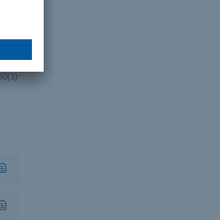
)
(3)