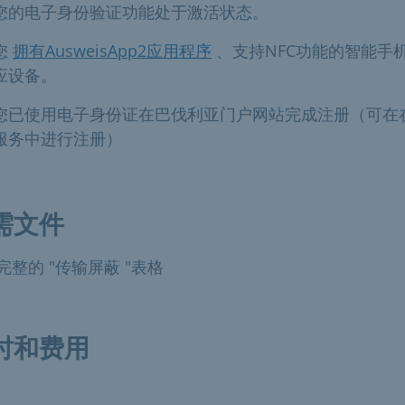
您的电子身份验证功能处于激活状态。
您
拥有AusweisApp2应用程序
、支持NFC功能的智能手
应设备。
您已使用电子身份证在巴伐利亚门户网站完成注册（可在
服务中进行注册）
需文件
完整的 "传输屏蔽 "表格
时和费用