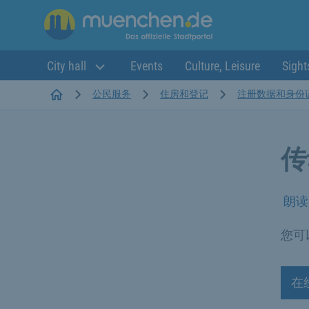
City hall
Events
Culture, Leisure
Sight
Startseite
公民服务
住房和登记
注册数据和身份
传
朗读
您可
在