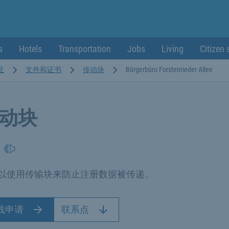
s
Hotels
Transportation
Jobs
Living
Citizen 
证
文件和证书
传动块
Bürgerbüro Forstenrieder Allee
动块
以使用传输块来防止注册数据被传递。
线申请
联系点