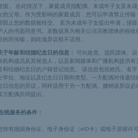
数据。 在此情况下，家庭成员指配偶、未成年子女及未成
女的父母。作为受影响的家庭成员，您可以申请禁止传输
而阻止您的数据被转交。 若为未成年子女提出申请，须提
护人的书面同意书。若数据系为相关公法宗教团体的税收
目的而传输，则此项异议权不适用。
关于年龄和结婚纪念日的信息：
可向政党、选民团体、议
表机构成员及其候选人，以及新闻媒体和广播机构提供有
龄和结婚纪念日的户籍登记信息。 该信息包括姓氏、名字
士学位、地址以及纪念日日期和类型。一方配偶对传递结
念日信息的异议，同样适用于另一方配偶。撤销该异议必
双方配偶共同提出。
在线服务的条件：
您持有德国身份证、电子身份证（eID卡）或电子居留许