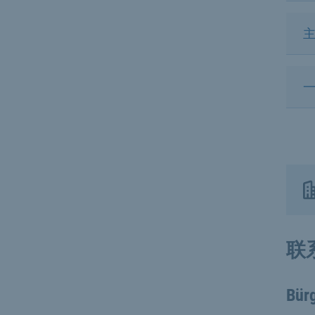
联
Bürg