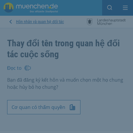
Open sear
Op
Hôn nhân và quan hệ đối tác
Thay đổi tên trong quan hệ đối
tác cuộc sống
Đọc to
Bạn đã đăng ký kết hôn và muốn chọn một họ chung
hoặc hủy bỏ họ chung?
Cơ quan có thẩm quyền