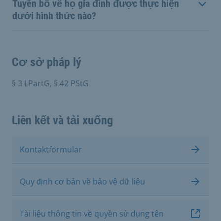
Tuyên bố về họ gia đình được thực hiện
dưới hình thức nào?
Cơ sở pháp lý
§ 3 LPartG, § 42 PStG
Liên kết và tải xuống
Kontaktformular
Quy định cơ bản về bảo vệ dữ liệu
Tài liệu thông tin về quyền sử dụng tên