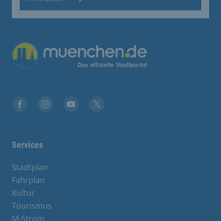
Übergreifende Links
Facebook
Instagram
YouTube
X
Services
Stadtplan
Fahrplan
Kultur
Tourismus
M-Strom