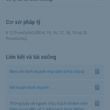
Cơ sở pháp lý
§ 12 ProstSchG (§§14, 15, 16, 17, 18, 19 và 20
ProstSchG)
Liên kết và tải xuống
Đơn xin kinh doanh mại dâm (nhà chứa)
Kế hoạch kinh doanh
Thông báo về người chịu trách nhiệm mới
(liên quan đến số 2, kế hoạch hoạt động)