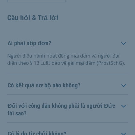
Câu hỏi & Trả lời
Ai phải nộp đơn?
Người điều hành hoạt động mại dâm và người đại
diện theo § 13 Luật bảo vệ gái mại dâm (ProstSchG).
Có kết quả sơ bộ nào không?
Đối với công dân không phải là người Đức
thì sao?
Có lý do từ chối không?