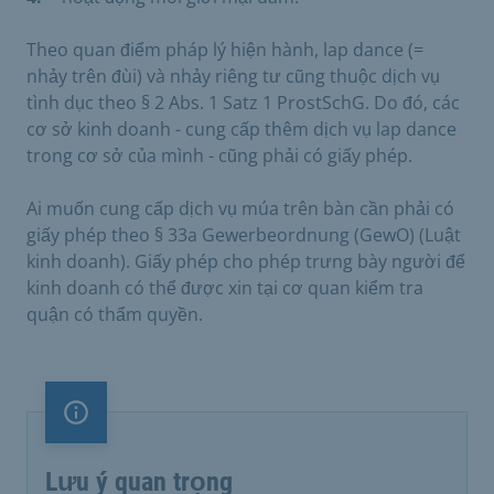
Theo quan điểm pháp lý hiện hành, lap dance (=
nhảy trên đùi) và nhảy riêng tư cũng thuộc dịch vụ
tình dục theo § 2 Abs. 1 Satz 1 ProstSchG. Do đó, các
cơ sở kinh doanh - cung cấp thêm dịch vụ lap dance
trong cơ sở của mình - cũng phải có giấy phép.
Ai muốn cung cấp dịch vụ múa trên bàn cần phải có
giấy phép theo § 33a Gewerbeordnung (GewO) (Luật
kinh doanh). Giấy phép cho phép trưng bày người để
kinh doanh có thể được xin tại cơ quan kiểm tra
quận có thẩm quyền.
Lưu ý quan trọng
Lưu ý quan trọng