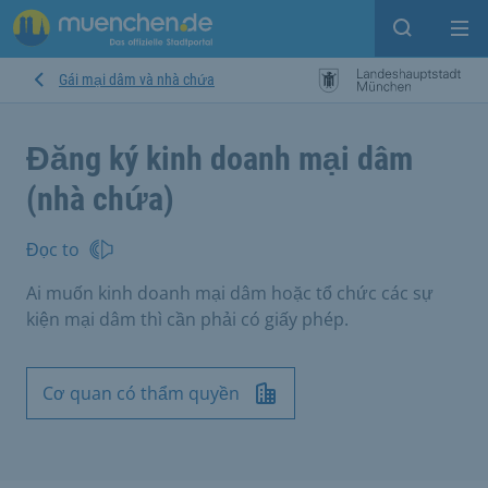
Open sear
Op
Gái mại dâm và nhà chứa
Đăng ký kinh doanh mại dâm
(nhà chứa)
Đọc to
Ai muốn kinh doanh mại dâm hoặc tổ chức các sự
kiện mại dâm thì cần phải có giấy phép.
Cơ quan có thẩm quyền