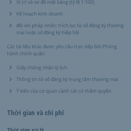
Vị trí và sơ đồ mặt bằng (tỷ lệ 1:100)
Kế hoạch kinh doanh
đối với pháp nhân: trích lục từ sổ đăng ký thương
mại hoặc sổ đăng ký hiệp hội
Các tài liệu khác được yêu cầu trực tiếp bởi Phòng
hành chính quận:
Giấy chứng nhận lý lịch
Thông tin từ sổ đăng ký trung tâm thương mại
Ý kiến của cơ quan cảnh sát có thẩm quyền
Thời gian và chi phí
Thời gian xử lý