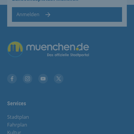
Anmelden
Übergreifende Links
Facebook
Instagram
YouTube
X
Services
Stadtplan
Fahrplan
Kultur