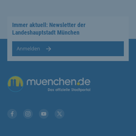
Immer aktuell: Newsletter der
Landeshauptstadt München
Anmelden
Übergreifende Links
Facebook
Instagram
YouTube
X