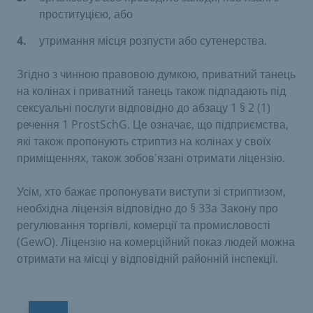
проституцією, або
утримання місця розпусти або сутенерства.
Згідно з чинною правовою думкою, приватний танець
на колінах і приватний танець також підпадають під
сексуальні послуги відповідно до абзацу 1 § 2 (1)
речення 1 ProstSchG. Це означає, що підприємства,
які також пропонують стриптиз на колінах у своїх
приміщеннях, також зобов'язані отримати ліцензію.
Усім, хто бажає пропонувати виступи зі стриптизом,
необхідна ліцензія відповідно до § 33a Закону про
регулювання торгівлі, комерції та промисловості
(GewO). Ліцензію на комерційний показ людей можна
отримати на місці у відповідній районній інспекції.