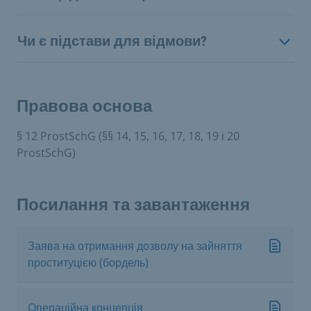
Чи є підстави для відмови?
Правова основа
§ 12 ProstSchG (§§ 14, 15, 16, 17, 18, 19 і 20
ProstSchG)
Посилання та завантаження
Заява на отримання дозволу на зайняття
проституцією (бордель)
Операційна концепція