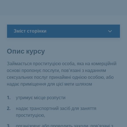
Зміст сторінки
Опис курсу
Займається проституцією особа, яка на комерційній
основі пропонує послуги, пов'язані з наданням
сексуальних послуг принаймні однією особою, або
надає приміщення для цієї мети шляхом
утримує місце розпусти
надає транспортний засіб для заняття
проституцією,
організовує або проводить заходи, пов'язані з