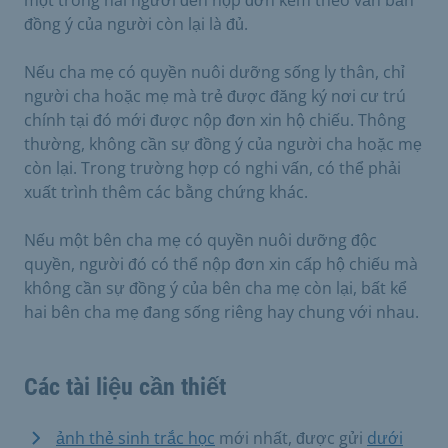
đồng ý của người còn lại là đủ.
Nếu cha mẹ có quyền nuôi dưỡng sống ly thân, chỉ
người cha hoặc mẹ mà trẻ được đăng ký nơi cư trú
chính tại đó mới được nộp đơn xin hộ chiếu. Thông
thường, không cần sự đồng ý của người cha hoặc mẹ
còn lại. Trong trường hợp có nghi vấn, có thể phải
xuất trình thêm các bằng chứng khác.
Nếu một bên cha mẹ có quyền nuôi dưỡng độc
quyền, người đó có thể nộp đơn xin cấp hộ chiếu mà
không cần sự đồng ý của bên cha mẹ còn lại, bất kể
hai bên cha mẹ đang sống riêng hay chung với nhau.
Các tài liệu cần thiết
ảnh thẻ sinh trắc học
mới nhất, được gửi
dưới