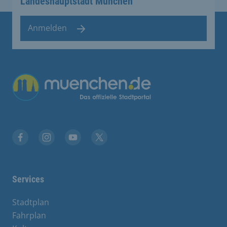
Landeshauptstadt München
Anmelden
Übergreifende Links
Facebook
Instagram
YouTube
X
Services
Stadtplan
Fahrplan