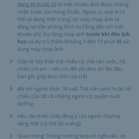
dạng kỹ thuật số
từ một studio ảnh được chứng
nhận hoặc cửa hàng thuốc. Ngoài ra, quý vị có
thể sử dụng một trong các máy chụp ảnh tự
động tại Văn phòng Dịch vụ Công dân với một
khoản phí. Vui lòng chụp ảnh
trước khi đến lịch
hẹn
và dự trù thêm khoảng 5 đến 10 phút để sử
dụng máy chụp ảnh.
Giấy tờ tùy thân (hộ chiếu cũ, thẻ căn cước, hộ
chiếu trẻ em – nếu có; đối với đơn xin lần đầu,
bản gốc giấy khai sinh của trẻ)
đối với người dưới 18 tuổi: Thẻ căn cước hoặc hộ
chiếu của tất cả những người có quyền nuôi
dưỡng
nếu cần thiết: Giấy đồng ý của người cha/mẹ
vắng mặt (có thể tải xuống)
Quan trọng: Trong trường hợp có nghi vấn, cơ