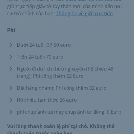
gửi trực tiếp giấy tờ tùy thân mới của mình đến nơi
cư trú chính của bạn:
Thông tin về gửi trực tiếp
Phí
Dưới 24 tuổi: 37,50 euro
Trên 24 tuổi: 70 euro
Người đi du lịch thường xuyên (hộ chiếu 48
trang): Phí cộng thêm 22 Euro
Đặt hàng nhanh: Phí cộng thêm 32 euro
Hộ chiếu tạm thời: 26 euro
phí chụp ảnh tại máy chụp ảnh tự động: 6 Euro
Vui lòng thanh toán lệ phí tại chỗ. Không thể
thanh toán trước ngày hẹn