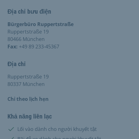
Địa chỉ bưu điện
Bürgerbüro Ruppertstraße
Ruppertstraße 19
80466 München
Fax:
+49 89 233-45367
Địa chỉ
Ruppertstraße 19
80337 München
Chỉ theo lịch hẹn
Khả năng liên lạc
Có:
Lối vào dành cho người khuyết tật
Có:
Bãi đỗ xe dành cho người khuyết tật