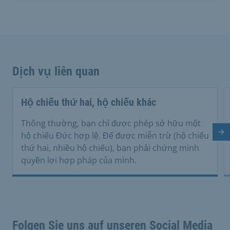
Dịch vụ liên quan
Hộ chiếu thứ hai, hộ chiếu khác
Thông thường, bạn chỉ được phép sở hữu một
Tr
hộ chiếu Đức hợp lệ. Để được miễn trừ (hộ chiếu
thứ hai, nhiều hộ chiếu), bạn phải chứng minh
quyền lợi hợp pháp của mình.
Folgen Sie uns auf unseren Social Media