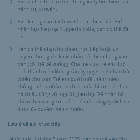
Bạn có thể tra cứu tình trạng xử lý hộ chiếu của
mình trực tuyến.
Bạn không cần đặt hẹn để nhận hộ chiếu. Để
nhận hộ chiếu tại Ruppertstraße, bạn có thể đặt
hẹn
.
Bạn có thể nhận hộ chiếu trực tiếp hoặc ủy
quyền cho người khác nhận hộ chiếu bằng văn
bản (có thể tải xuống). Cha mẹ của trẻ em dưới
tuổi thành niên không cần ủy quyền để nhận hộ
chiếu cho con. Trẻ em dưới tuổi thành niên
không thể tự nhận hộ chiếu mà chỉ có thể nhận
hộ chiếu cùng với người giám hộ. Để nhận hộ
chiếu, bạn cũng có thể thuê một công ty dịch vụ
được ủy quyền theo ý muốn.
Lưu ý về gửi trực tiếp
Kể từ ngày 1 tháng 5 năm 2025, bạn có thể yêu cầu