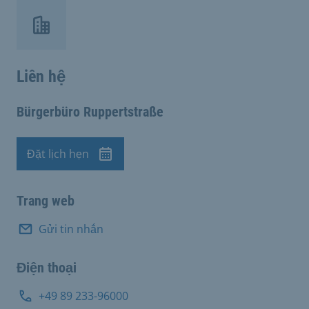
Liên hệ
Bürgerbüro Ruppertstraße
Đặt lịch hẹn
Cuộc hẹn
Trang web
Gửi tin nhắn
Điện thoại
+49 89 233-96000