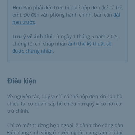
Hẹn
Bạn phải đến trực tiếp để nộp đơn (kể cả trẻ
em). Để đến văn phòng hành chính, bạn cần
đặt
hẹn trước
.
Lưu ý về ảnh thẻ
Từ ngày 1 tháng 5 năm 2025,
chúng tôi chỉ chấp nhận
ảnh thẻ kỹ thuật số
được chứng nhận
.
Điều kiện
Về nguyên tắc, quý vị chỉ có thể nộp đơn xin cấp hộ
chiếu tại cơ quan cấp hộ chiếu nơi quý vị có nơi cư
trú chính.
Chỉ có một trường hợp ngoại lệ dành cho công dân
Đức đang sinh sống ở nước ngoài, đang tạm trú tại