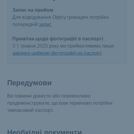
Запис на прийом
Для відвідування Офісу громадян потрібен
попередній
запис
.
Примітка щодо фотографії в паспорті
З 1 травня 2025 року ми прийматимемо лише
завірені цифрові фотографії на паспорт
.
Передумови
Ви повинні довести або переконливо
продемонструвати, що вам терміново потрібен
тимчасовий паспорт.
Необхідні документи