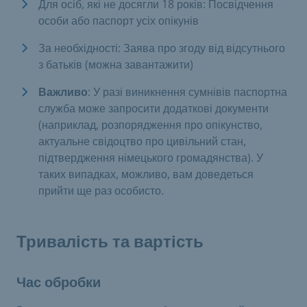
Для осіб, які не досягли 18 років: Посвідчення
особи або паспорт усіх опікунів
За необхідності: Заява про згоду від відсутнього
з батьків (можна завантажити)
Важливо
: У разі виникнення сумнівів паспортна
служба може запросити додаткові документи
(наприклад, розпорядження про опікунство,
актуальне свідоцтво про цивільний стан,
підтвердження німецького громадянства). У
таких випадках, можливо, вам доведеться
прийти ще раз особисто.
Тривалість та вартість
Час обробки