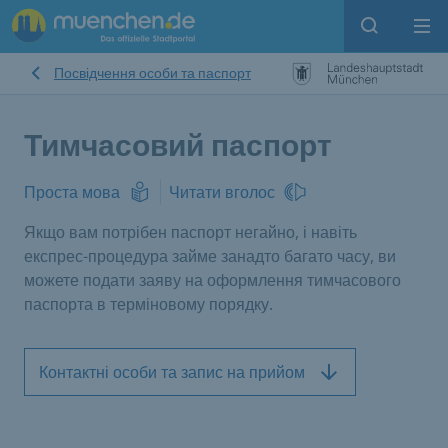
Open sear
Op
Посвідчення особи та паспорт
Тимчасовий паспорт
Проста мова
Читати вголос
Якщо вам потрібен паспорт негайно, і навіть
експрес-процедура займе занадто багато часу, ви
можете подати заяву на оформлення тимчасового
паспорта в терміновому порядку.
Контактні особи та запис на прийом