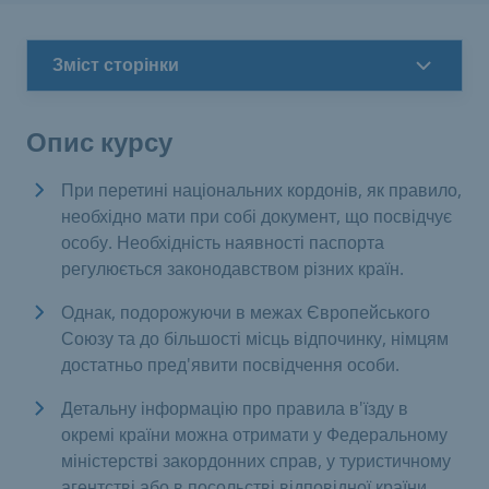
Зміст сторінки
Опис курсу
При перетині національних кордонів, як правило,
необхідно мати при собі документ, що посвідчує
особу. Необхідність наявності паспорта
регулюється законодавством різних країн.
Однак, подорожуючи в межах Європейського
Союзу та до більшості місць відпочинку, німцям
достатньо пред'явити посвідчення особи.
Детальну інформацію про правила в'їзду в
окремі країни можна отримати у Федеральному
міністерстві закордонних справ, у туристичному
агентстві або в посольстві відповідної країни.