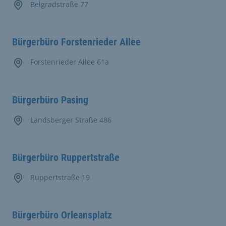
Belgradstraße 77
Bürgerbüro Forstenrieder Allee
Forstenrieder Allee 61a
Bürgerbüro Pasing
Landsberger Straße 486
Bürgerbüro Ruppertstraße
Ruppertstraße 19
Bürgerbüro Orleansplatz