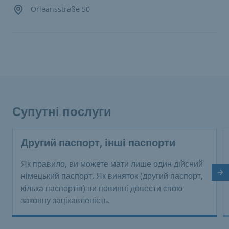
Orleansstraße 50
Супутні послуги
Другий паспорт, інші паспорти
Як правило, ви можете мати лише один дійсний
На
німецький паспорт. Як виняток (другий паспорт,
кілька паспортів) ви повинні довести свою
законну зацікавленість.