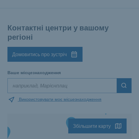
Контактні центри у вашому
регіоні
Домовитись про зустріч
Ваше місцезнаходження
Suche
Використовувати моє місцезнаходження
Збільшити карту