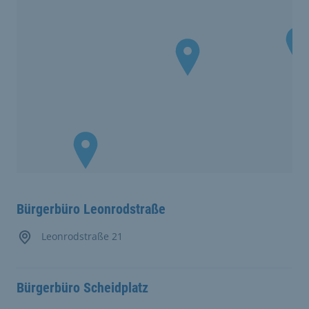
Bürgerbüro Leonrodstraße
Leonrodstraße 21
Bürgerbüro Scheidplatz